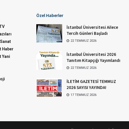
Özel Haberler
TV
İstanbul Üniversitesi Ailece
Tercih Günleri Başladı
zıları
22 TEMMUZ 2026
-Sanat
 Haber
İstanbul Üniversitesi 2026
 Yani
Tanıtım Kitapçığı Yayımlandı
22 TEMMUZ 2026
oji
İLETİM GAZETESİ TEMMUZ
2026 SAYISI YAYINDA!
17 TEMMUZ 2026