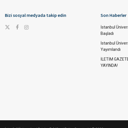
Bizi sosyal medyada takip edin
Son Haberler
İstanbul Ünivers
Başladı
İstanbul Üniver
Yayımlandı
İLETİM GAZET
YAYINDA!