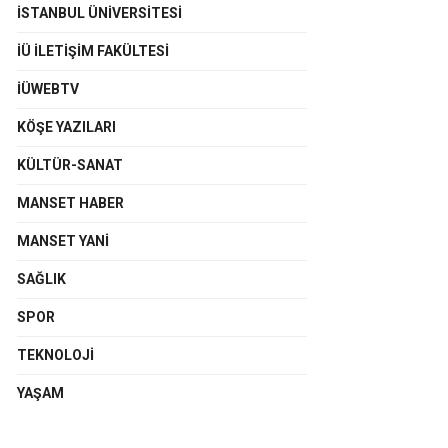
İSTANBUL ÜNIVERSITESI
İÜ İLETIŞIM FAKÜLTESI
İÜWEBTV
KÖŞE YAZILARI
KÜLTÜR-SANAT
MANSET HABER
MANSET YANI
SAĞLIK
SPOR
TEKNOLOJI
YAŞAM