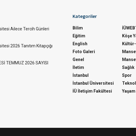
Kategoriler
Bilim
İÜWEB
itesi Ailece Tercih Günleri
Eğitim
Köşe Ya
English
Kültür
sitesi 2026 Tanıtım Kitapçığı
Foto Galeri
Manset
Genel
Manset
ESİ TEMMUZ 2026 SAYISI
İletim
Sağlık
İstanbul
Spor
İstanbul Üniversitesi
Teknol
İÜ İletişim Fakültesi
Yaşam