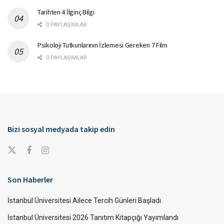
Tarihten 4 İlginç Bilgi
0 PAYLAŞIMLAR
Psikoloji Tutkunlarının İzlemesi Gereken 7 Film
0 PAYLAŞIMLAR
Bizi sosyal medyada takip edin
Son Haberler
İstanbul Üniversitesi Ailece Tercih Günleri Başladı
İstanbul Üniversitesi 2026 Tanıtım Kitapçığı Yayımlandı