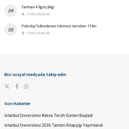
Tarihten 4 İlginç Bilgi
0 PAYLAŞIMLAR
Psikoloji Tutkunlarının İzlemesi Gereken 7 Film
0 PAYLAŞIMLAR
Bizi sosyal medyada takip edin
Son Haberler
İstanbul Üniversitesi Ailece Tercih Günleri Başladı
İstanbul Üniversitesi 2026 Tanıtım Kitapçığı Yayımlandı