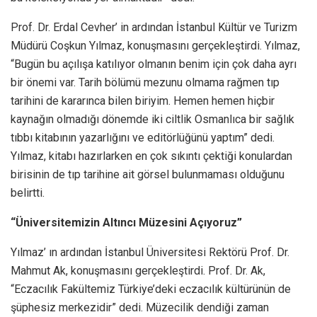
Prof. Dr. Erdal Cevher’ in ardından İstanbul Kültür ve Turizm
Müdürü Coşkun Yılmaz, konuşmasını gerçekleştirdi. Yılmaz,
“Bugün bu açılışa katılıyor olmanın benim için çok daha ayrı
bir önemi var. Tarih bölümü mezunu olmama rağmen tıp
tarihini de kararınca bilen biriyim. Hemen hemen hiçbir
kaynağın olmadığı dönemde iki ciltlik Osmanlıca bir sağlık
tıbbı kitabının yazarlığını ve editörlüğünü yaptım” dedi.
Yılmaz, kitabı hazırlarken en çok sıkıntı çektiği konulardan
birisinin de tıp tarihine ait görsel bulunmaması olduğunu
belirtti.
“Üniversitemizin Altıncı Müzesini Açıyoruz”
Yılmaz’ ın ardından İstanbul Üniversitesi Rektörü Prof. Dr.
Mahmut Ak, konuşmasını gerçekleştirdi. Prof. Dr. Ak,
“Eczacılık Fakültemiz Türkiye’deki eczacılık kültürünün de
şüphesiz merkezidir” dedi. Müzecilik dendiği zaman