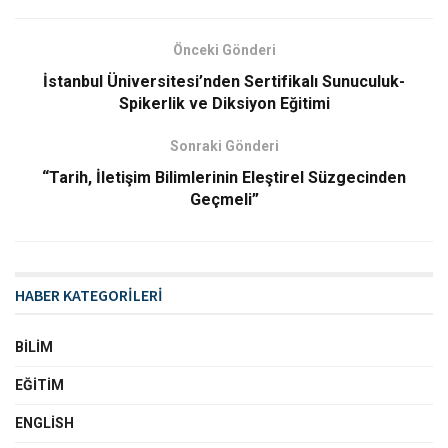
Önceki Gönderi
İstanbul Üniversitesi’nden Sertifikalı Sunuculuk-
Spikerlik ve Diksiyon Eğitimi
Sonraki Gönderi
“Tarih, İletişim Bilimlerinin Eleştirel Süzgecinden
Geçmeli”
HABER KATEGORİLERİ
BILIM
EĞITIM
ENGLISH