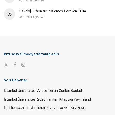
0 PAYLAŞIMLAR
Psikoloji Tutkunlarının İzlemesi Gereken 7 Film
0 PAYLAŞIMLAR
Bizi sosyal medyada takip edin
Son Haberler
İstanbul Üniversitesi Ailece Tercih Günleri Başladı
İstanbul Üniversitesi 2026 Tanıtım Kitapçığı Yayımlandı
İLETİM GAZETESİ TEMMUZ 2026 SAYISI YAYINDA!