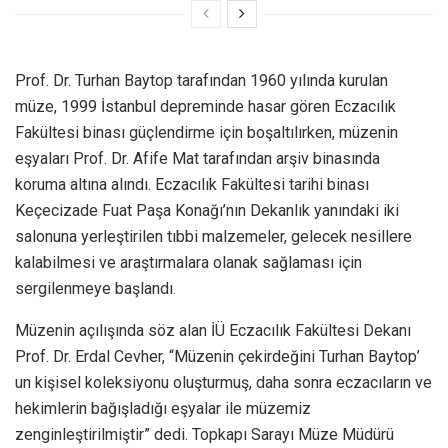
Prof. Dr. Turhan Baytop tarafından 1960 yılında kurulan
müze, 1999 İstanbul depreminde hasar gören Eczacılık
Fakültesi binası güçlendirme için boşaltılırken, müzenin
eşyaları Prof. Dr. Afife Mat tarafından arşiv binasında
koruma altına alındı. Eczacılık Fakültesi tarihi binası
Keçecizade Fuat Paşa Konağı’nın Dekanlık yanındaki iki
salonuna yerleştirilen tıbbi malzemeler, gelecek nesillere
kalabilmesi ve araştırmalara olanak sağlaması için
sergilenmeye başlandı.
Müzenin açılışında söz alan İÜ Eczacılık Fakültesi Dekanı
Prof. Dr. Erdal Cevher, “Müzenin çekirdeğini Turhan Baytop’
un kişisel koleksiyonu oluşturmuş, daha sonra eczacıların ve
hekimlerin bağışladığı eşyalar ile müzemiz
zenginleştirilmiştir” dedi. Topkapı Sarayı Müze Müdürü