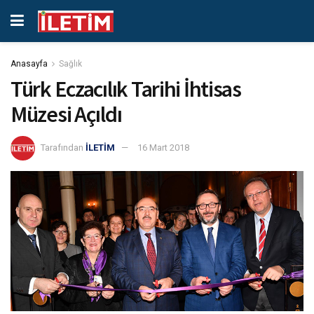
Anasayfa
Sağlık
Türk Eczacılık Tarihi İhtisas
Müzesi Açıldı
Tarafından
İLETİM
16 Mart 2018