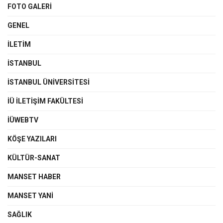
FOTO GALERI
GENEL
İLETIM
İSTANBUL
İSTANBUL ÜNIVERSITESI
İÜ İLETIŞIM FAKÜLTESI
İÜWEBTV
KÖŞE YAZILARI
KÜLTÜR-SANAT
MANSET HABER
MANSET YANI
SAĞLIK