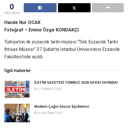
0
PAYLAŞIM
Hande Nur OCAK
Fotoğraf – Emine Özge KONDAKÇI
Türkiye’nin ilk eczacılık tarihi müzesi “Türk Eczacılık Tarihi
İhtisas Müzesi” 27 Şubat’ta İstanbul Üniversitesi Eczacılık
Fakültesi’nde açıldı.
İlgili Haberler
İLETİM GAZETESİ TEMMUZ 2026 SAYISI YAYINDA!
17 TEMMUZ 2026
Modern Çağın Sessiz Epidemisi
15 HAZIRAN 2026