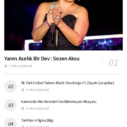
Yarım Asırlık Bir Dev : Sezen Aksu
2 PAYLAŞIMLAR
İlk Türk Futbol Takımı: Black Stockings FC (Siyah Çoraplılar)
0 PAYLAŞIMLAR
Kamondo Merdivenleri’nin Bilinmeyen Hikayesi
0 PAYLAŞIMLAR
Tarihten 4 İlginç Bilgi