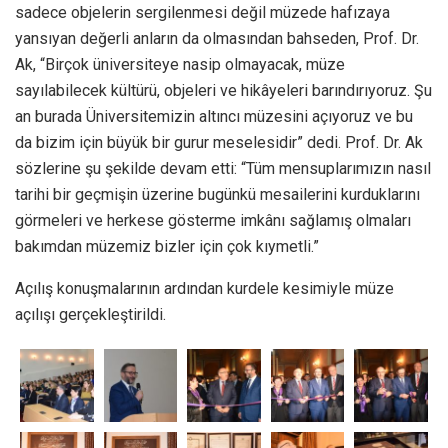
sadece objelerin sergilenmesi değil müzede hafızaya
yansıyan değerli anların da olmasından bahseden, Prof. Dr.
Ak, “Birçok üniversiteye nasip olmayacak, müze
sayılabilecek kültürü, objeleri ve hikâyeleri barındırıyoruz. Şu
an burada Üniversitemizin altıncı müzesini açıyoruz ve bu
da bizim için büyük bir gurur meselesidir” dedi. Prof. Dr. Ak
sözlerine şu şekilde devam etti: “Tüm mensuplarımızın nasıl
tarihi bir geçmişin üzerine bugünkü mesailerini kurduklarını
görmeleri ve herkese gösterme imkânı sağlamış olmaları
bakımdan müzemiz bizler için çok kıymetli.”
Açılış konuşmalarının ardından kurdele kesimiyle müze
açılışı gerçekleştirildi.