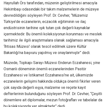
Hayrullah Örs tarafından, müzenin geliştirilmesi amacıyla
Hekimbaşı odasındaki bir takım malzemelerin de müzeye
devredildiğini söyleyen Prof. Dr. Cevher, “Müzemiz
Türkiye’de eczanelerin, eczacılık eğitiminin ve ilaç
endüstrisinin tarihine ışık tutan çok değerli kaynaklar
içermektedir. Bu önemli koleksiyonun korunması ve meslek
tarihimiz ile ilgili araştırmalara olanak sağlaması amacıyla
‘İhtisas Müzesi’ olarak tescil edilmek üzere Kültür
Bakanlığı’na başvuru yapılmış ve onaylanmıştır” dedi.
Müzede, Topkapı Sarayı Müzesi Enderun Eczahanesi, yine
Osmanlı döneminin önemli eczanelerinden Pastör
Eczahanesi ve İstikamet Eczahanesi’ne ait, ülkemizde
eczanelerin gelişimi hakkında oldukça önemli fikirler veren
çok sayıda değerli eşya, malzeme ve reçete kayıt
defterlerinin bulunduğunu söyleyen Prof. Dr. Cevher, “Çeşitli
dönemlere ait diplomalar, mezun fotoğrafları ve tabelalar da
bu koleksiyonda yer almaktadır” dedi.