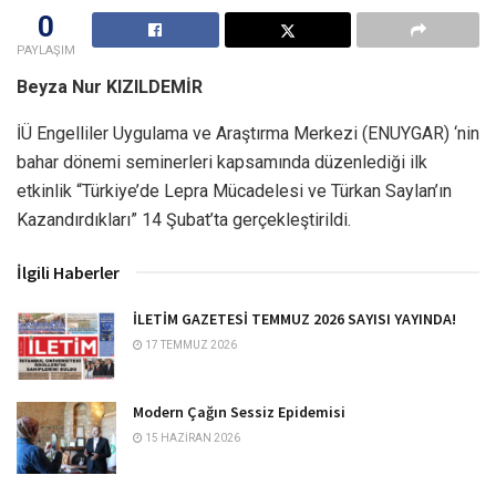
0
PAYLAŞIM
Beyza Nur KIZILDEMİR
İÜ Engelliler Uygulama ve Araştırma Merkezi (ENUYGAR) ‘nin
bahar dönemi seminerleri kapsamında düzenlediği ilk
etkinlik “Türkiye’de Lepra Mücadelesi ve Türkan Saylan’ın
Kazandırdıkları” 14 Şubat’ta gerçekleştirildi.
İlgili Haberler
İLETİM GAZETESİ TEMMUZ 2026 SAYISI YAYINDA!
17 TEMMUZ 2026
Modern Çağın Sessiz Epidemisi
15 HAZIRAN 2026