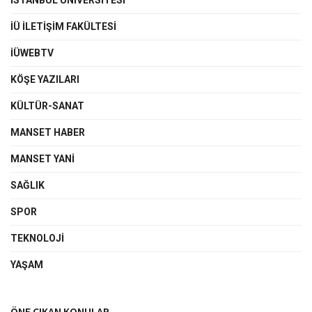
İSTANBUL ÜNIVERSITESI
İÜ İLETIŞIM FAKÜLTESI
İÜWEBTV
KÖŞE YAZILARI
KÜLTÜR-SANAT
MANSET HABER
MANSET YANI
SAĞLIK
SPOR
TEKNOLOJI
YAŞAM
ÖNE ÇIKAN KONULAR