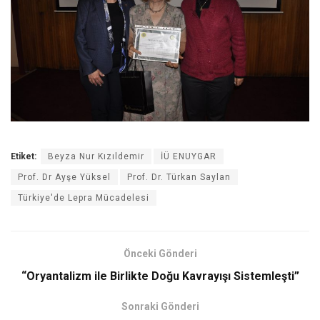
Etiket:
Beyza Nur Kızıldemir
İÜ ENUYGAR
Prof. Dr Ayşe Yüksel
Prof. Dr. Türkan Saylan
Türkiye'de Lepra Mücadelesi
Önceki Gönderi
“Oryantalizm ile Birlikte Doğu Kavrayışı Sistemleşti”
Sonraki Gönderi