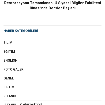
Restorasyonu Tamamlanan İÜ Siyasal Bilgiler Fakültesi
Binası’nda Dersler Başladı
HABER KATEGORİLERİ
BILIM
EĞITIM
ENGLISH
FOTO GALERI
GENEL
İLETIM
İSTANBUL