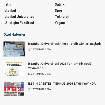
İletim
Sağlık
İstanbul
Spor
İstanbul Üniversitesi
Teknoloji
İÜ İletişim Fakültesi
Yaşam
Özel Haberler
İstanbul Üniversitesi Ailece Tercih Günleri Başladı
22 TEMMUZ 2026
İstanbul Üniversitesi 2026 Tanıtım Kitapçığı
Yayımlandı
22 TEMMUZ 2026
İLETİM GAZETESİ TEMMUZ 2026 SAYISI YAYINDA!
17 TEMMUZ 2026