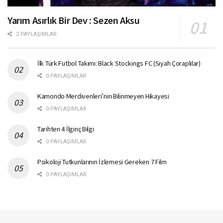
Yarım Asırlık Bir Dev : Sezen Aksu
2 PAYLAŞIMLAR
İlk Türk Futbol Takımı: Black Stockings FC (Siyah Çoraplılar)
0 PAYLAŞIMLAR
Kamondo Merdivenleri’nin Bilinmeyen Hikayesi
0 PAYLAŞIMLAR
Tarihten 4 İlginç Bilgi
0 PAYLAŞIMLAR
Psikoloji Tutkunlarının İzlemesi Gereken 7 Film
0 PAYLAŞIMLAR