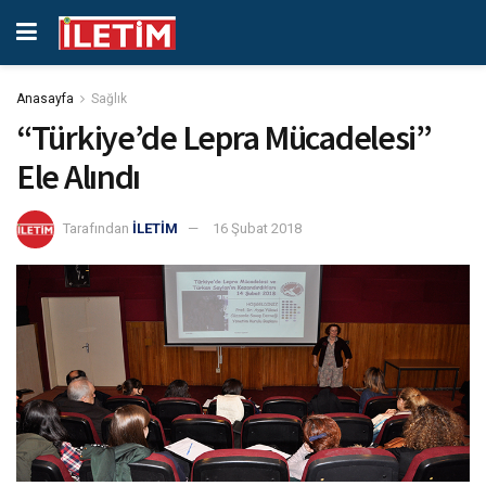
Anasayfa
Sağlık
“Türkiye’de Lepra Mücadelesi”
Ele Alındı
Tarafından
İLETİM
16 Şubat 2018