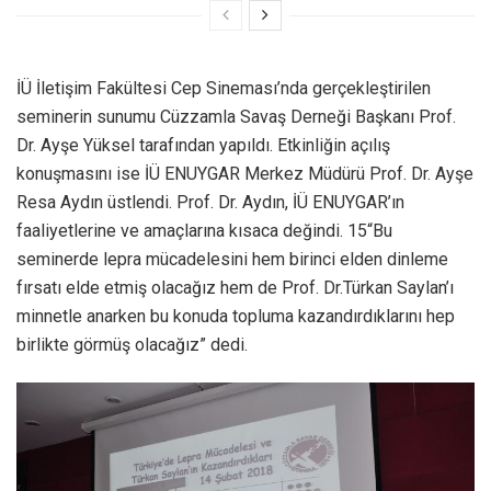
İÜ İletişim Fakültesi Cep Sineması’nda gerçekleştirilen
seminerin sunumu Cüzzamla Savaş Derneği Başkanı Prof.
Dr. Ayşe Yüksel tarafından yapıldı. Etkinliğin açılış
konuşmasını ise İÜ ENUYGAR Merkez Müdürü Prof. Dr. Ayşe
Resa Aydın üstlendi. Prof. Dr. Aydın, İÜ ENUYGAR’ın
faaliyetlerine ve amaçlarına kısaca değindi. 15“Bu
seminerde lepra mücadelesini hem birinci elden dinleme
fırsatı elde etmiş olacağız hem de Prof. Dr.Türkan Saylan’ı
minnetle anarken bu konuda topluma kazandırdıklarını hep
birlikte görmüş olacağız” dedi.