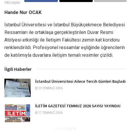
PAYLAŞIM
Hande Nur OCAK
İstanbul Üniversitesi ve İstanbul Büyükçekmece Belediyesi
Ressamları ile ortaklaşa gerçekleştirilen Duvar Resmi
Atölyesi etkinliği ile İletişim Fakültesi zemin kat koridoru
renklendirildi. Profesyonel ressamlar eşliğinde öğrencilerin
de katılımıyla duvarlara iletişim temalı resimler çizildi.
İlgili Haberler
İstanbul Üniversitesi Ailece Tercih Günleri Başladı
22 TEMMUZ 2026
İLETİM GAZETESİ TEMMUZ 2026 SAYISI YAYINDA!
17 TEMMUZ 2026