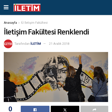
Anasayfa
İÜ İletişim Fakültesi
İletişim Fakültesi Renklendi
Tarafından
İLETİM
21 Aralık 2018
0