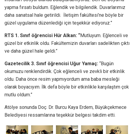
yapma fırsatı buldum. Eğlendik ve bilgilendik. Duvarlarımız
daha sanatsal hale getirildi. İletişim fakültesi’ne böyle bir
güzel uygulama düzenlediği için teşekkür ediyoruz.”
RTS 1. Sınıf öğrencisi Hür Alkan: “
Mutluyum. Eğlenceli ve
güzel bir etkinlik oldu. Fakültemizin duvarları sadelikten çıktı
ve daha güzel hale geldi.”
Gazetecilik 3. Sınıf öğrencisi Uğur Yamaç:
“Bugün
okumuzu renklendirdik. Çok eğlenceli ve zevkli bir etkinlik
oldu. Daha önce resim yapmıyordum ama baba mesleği
olarak boyacıyım. İlk defa böyle bir etkinlikle karşılaştım çok
mutlu oldum.”
Atölye sonunda Doç. Dr. Burcu Kaya Erdem, Büyükçekmece
Belediyesi ressamlarına teşekkür belgesi takdim etti.