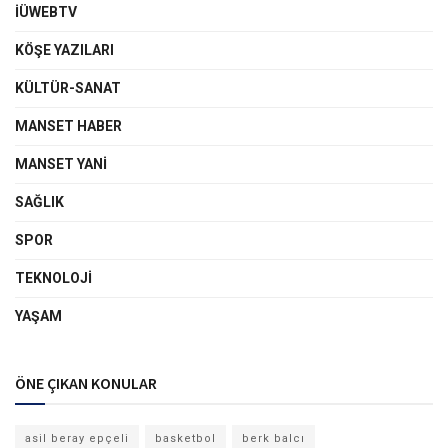
İÜWEBTV
KÖŞE YAZILARI
KÜLTÜR-SANAT
MANSET HABER
MANSET YANI
SAĞLIK
SPOR
TEKNOLOJI
YAŞAM
ÖNE ÇIKAN KONULAR
asil beray epçeli
basketbol
berk balcı