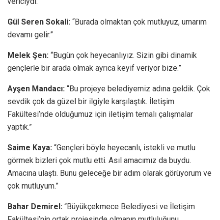
vericiydi.”
Gül Seren Sokali:
“Burada olmaktan çok mutluyuz, umarım
devamı gelir.”
Melek Şen:
“Bugün çok heyecanlıyız. Sizin gibi dinamik
gençlerle bir arada olmak ayrıca keyif veriyor bize.”
Ayşen Mandacı:
“Bu projeye belediyemiz adına geldik. Çok
sevdik çok da güzel bir ilgiyle karşılaştık. İletişim
Fakültesi’nde olduğumuz için iletişim temalı çalışmalar
yaptık.”
Saime Kaya:
“Gençleri böyle heyecanlı, istekli ve mutlu
görmek bizleri çok mutlu etti. Asıl amacımız da buydu.
Amacına ulaştı. Bunu geleceğe bir adım olarak görüyorum ve
çok mutluyum.”
Bahar Demirel:
“Büyükçekmece Belediyesi ve İletişim
Fakültesi’nin ortak projesinde olmanın mutluluğunu