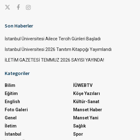
Son Haberler
İstanbul Üniversitesi Ailece Tercih Günleri Başladı
İstanbul Üniversitesi 2026 Tanıtım Kitapçığı Yayımlandı
İLETİM GAZETESİ TEMMUZ 2026 SAYISI YAYINDA!
Kategoriler
Bilim
İÜWEBTV
Eğitim
Köşe Yazıları
English
Kültür-Sanat
Foto Galeri
Manset Haber
Genel
Manset Yani
İletim
Sağlık
İstanbul
Spor