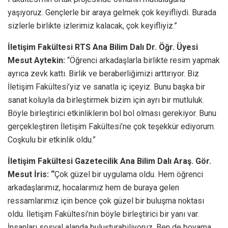
yaşıyoruz. Gençlerle bir araya gelmek çok keyifliydi. Burada
sizlerle birlikte izlerimiz kalacak, çok keyifliyiz.”
İletişim Fakültesi RTS Ana Bilim Dalı Dr. Öğr. Üyesi
Mesut Aytekin:
“Öğrenci arkadaşlarla birlikte resim yapmak
ayrıca zevk kattı. Birlik ve beraberliğimizi arttırıyor. Biz
İletişim Fakültesi’yiz ve sanatla iç içeyiz. Bunu başka bir
sanat koluyla da birleştirmek bizim için ayrı bir mutluluk.
Böyle birleştirici etkinliklerin bol bol olması gerekiyor. Bunu
gerçekleştiren İletişim Fakültesi’ne çok teşekkür ediyorum.
Coşkulu bir etkinlik oldu.”
İletişim Fakültesi Gazetecilik Ana Bilim Dalı Araş. Gör.
Mesut İris: “
Çok güzel bir uygulama oldu. Hem öğrenci
arkadaşlarımız, hocalarımız hem de buraya gelen
ressamlarımız için bence çok güzel bir buluşma noktası
oldu. İletişim Fakültesi’nin böyle birleştirici bir yanı var.
İnsanları sosyal alanda buluşturabiliyoruz. Ben de boyama