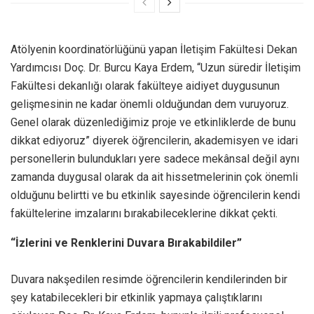
Atölyenin koordinatörlüğünü yapan İletişim Fakültesi Dekan
Yardımcısı Doç. Dr. Burcu Kaya Erdem, “Uzun süredir İletişim
Fakültesi dekanlığı olarak fakülteye aidiyet duygusunun
gelişmesinin ne kadar önemli olduğundan dem vuruyoruz.
Genel olarak düzenlediğimiz proje ve etkinliklerde de bunu
dikkat ediyoruz” diyerek öğrencilerin, akademisyen ve idari
personellerin bulundukları yere sadece mekânsal değil aynı
zamanda duygusal olarak da ait hissetmelerinin çok önemli
olduğunu belirtti ve bu etkinlik sayesinde öğrencilerin kendi
fakültelerine imzalarını bırakabileceklerine dikkat çekti.
“İzlerini ve Renklerini Duvara Bırakabildiler”
Duvara nakşedilen resimde öğrencilerin kendilerinden bir
şey katabilecekleri bir etkinlik yapmaya çalıştıklarını