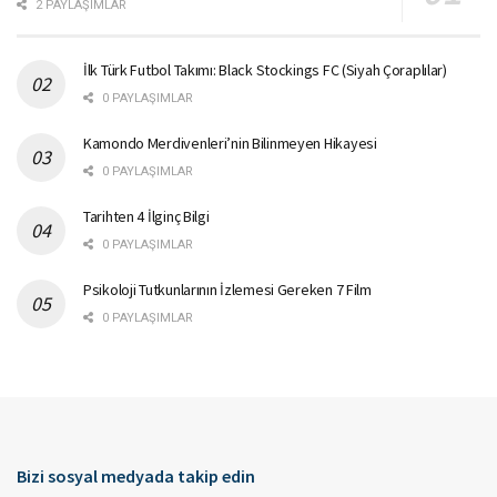
2 PAYLAŞIMLAR
İlk Türk Futbol Takımı: Black Stockings FC (Siyah Çoraplılar)
0 PAYLAŞIMLAR
Kamondo Merdivenleri’nin Bilinmeyen Hikayesi
0 PAYLAŞIMLAR
Tarihten 4 İlginç Bilgi
0 PAYLAŞIMLAR
Psikoloji Tutkunlarının İzlemesi Gereken 7 Film
0 PAYLAŞIMLAR
Bizi sosyal medyada takip edin