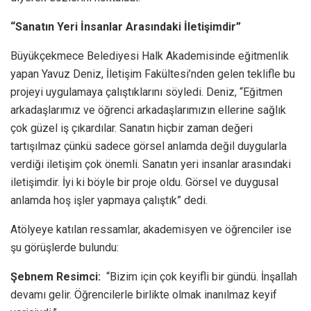
“Sanatın Yeri İnsanlar Arasındaki İletişimdir”
Büyükçekmece Belediyesi Halk Akademisinde eğitmenlik
yapan Yavuz Deniz, İletişim Fakültesi’nden gelen teklifle bu
projeyi uygulamaya çalıştıklarını söyledi. Deniz, “Eğitmen
arkadaşlarımız ve öğrenci arkadaşlarımızın ellerine sağlık
çok güzel iş çıkardılar. Sanatın hiçbir zaman değeri
tartışılmaz çünkü sadece görsel anlamda değil duygularla
verdiği iletişim çok önemli. Sanatın yeri insanlar arasındaki
iletişimdir. İyi ki böyle bir proje oldu. Görsel ve duygusal
anlamda hoş işler yapmaya çalıştık” dedi.
Atölyeye katılan ressamlar, akademisyen ve öğrenciler ise
şu görüşlerde bulundu:
Şebnem Resimci:
“Bizim için çok keyifli bir gündü. İnşallah
devamı gelir. Öğrencilerle birlikte olmak inanılmaz keyif