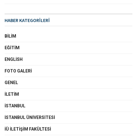
HABER KATEGORİLERİ
BILIM
EĞITIM
ENGLISH
FOTO GALERI
GENEL
İLETIM
İSTANBUL
İSTANBUL ÜNIVERSITESI
İÜ İLETIŞIM FAKÜLTESI