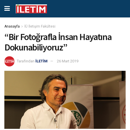
Anasayfa
İÜ İletişim Fakültesi
“Bir Fotoğrafla İnsan Hayatına
Dokunabiliyoruz”
Tarafından
İLETİM
26 Mart 2019