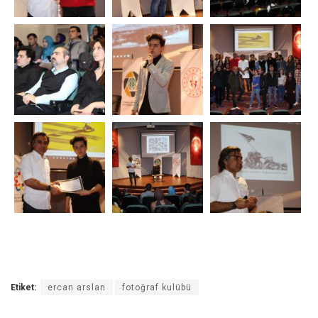
Etiket:
ercan arslan
fotoğraf kulübü