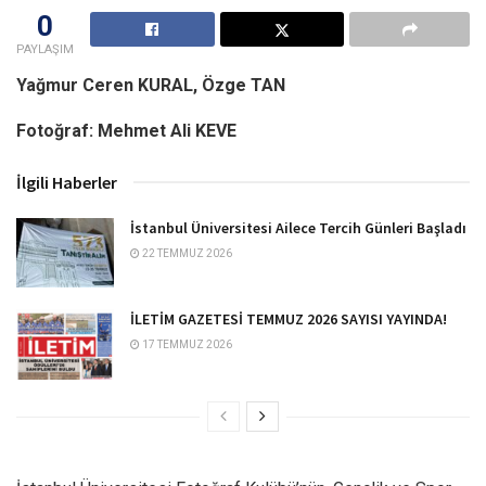
0
PAYLAŞIM
Yağmur Ceren KURAL, Özge TAN
Fotoğraf: Mehmet Ali KEVE
İlgili Haberler
İstanbul Üniversitesi Ailece Tercih Günleri Başladı
22 TEMMUZ 2026
İLETİM GAZETESİ TEMMUZ 2026 SAYISI YAYINDA!
17 TEMMUZ 2026