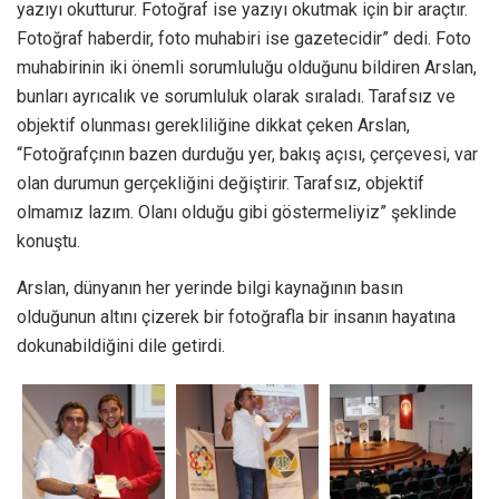
yazıyı okutturur. Fotoğraf ise yazıyı okutmak için bir araçtır.
Fotoğraf haberdir, foto muhabiri ise gazetecidir” dedi. Foto
muhabirinin iki önemli sorumluluğu olduğunu bildiren Arslan,
bunları ayrıcalık ve sorumluluk olarak sıraladı. Tarafsız ve
objektif olunması gerekliliğine dikkat çeken Arslan,
“Fotoğrafçının bazen durduğu yer, bakış açısı, çerçevesi, var
olan durumun gerçekliğini değiştirir. Tarafsız, objektif
olmamız lazım. Olanı olduğu gibi göstermeliyiz” şeklinde
konuştu.
Arslan, dünyanın her yerinde bilgi kaynağının basın
olduğunun altını çizerek bir fotoğrafla bir insanın hayatına
dokunabildiğini dile getirdi.