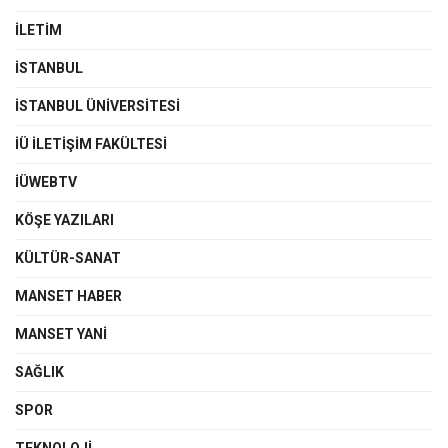
İLETIM
İSTANBUL
İSTANBUL ÜNIVERSITESI
İÜ İLETIŞIM FAKÜLTESI
İÜWEBTV
KÖŞE YAZILARI
KÜLTÜR-SANAT
MANSET HABER
MANSET YANI
SAĞLIK
SPOR