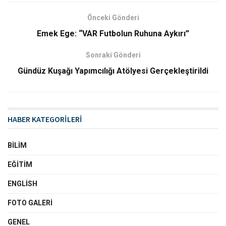
Önceki Gönderi
Emek Ege: “VAR Futbolun Ruhuna Aykırı”
Sonraki Gönderi
Gündüz Kuşağı Yapımcılığı Atölyesi Gerçekleştirildi
HABER KATEGORİLERİ
BILIM
EĞITIM
ENGLISH
FOTO GALERI
GENEL