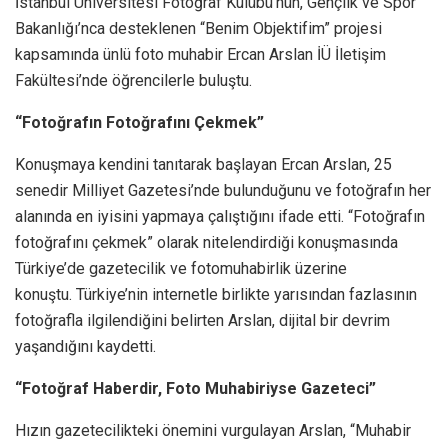
İstanbul Üniversitesi Fotoğraf Kulübü’nün, Gençlik ve Spor
Bakanlığı’nca desteklenen “Benim Objektifim” projesi
kapsamında ünlü foto muhabir Ercan Arslan İÜ İletişim
Fakültesi’nde öğrencilerle buluştu.
“Fotoğrafın Fotoğrafını Çekmek”
Konuşmaya kendini tanıtarak başlayan Ercan Arslan, 25
senedir Milliyet Gazetesi’nde bulunduğunu ve fotoğrafın her
alanında en iyisini yapmaya çalıştığını ifade etti. “Fotoğrafın
fotoğrafını çekmek” olarak nitelendirdiği konuşmasında
Türkiye’de gazetecilik ve fotomuhabirlik üzerine
konuştu. Türkiye’nin internetle birlikte yarısından fazlasının
fotoğrafla ilgilendiğini belirten Arslan, dijital bir devrim
yaşandığını kaydetti.
“Fotoğraf Haberdir, Foto Muhabiriyse Gazeteci”
Hızın gazetecilikteki önemini vurgulayan Arslan, “Muhabir