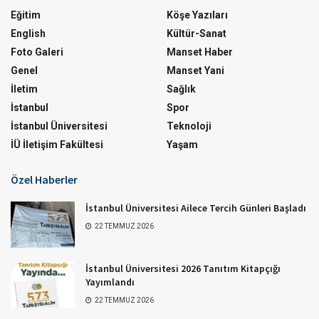
Eğitim
Köşe Yazıları
English
Kültür-Sanat
Foto Galeri
Manset Haber
Genel
Manset Yani
İletim
Sağlık
İstanbul
Spor
İstanbul Üniversitesi
Teknoloji
İÜ İletişim Fakültesi
Yaşam
Özel Haberler
İstanbul Üniversitesi Ailece Tercih Günleri Başladı
22 TEMMUZ 2026
İstanbul Üniversitesi 2026 Tanıtım Kitapçığı
Yayımlandı
22 TEMMUZ 2026