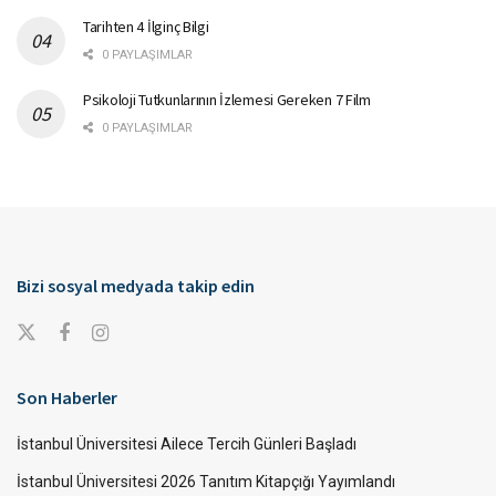
Tarihten 4 İlginç Bilgi
0 PAYLAŞIMLAR
Psikoloji Tutkunlarının İzlemesi Gereken 7 Film
0 PAYLAŞIMLAR
Bizi sosyal medyada takip edin
Son Haberler
İstanbul Üniversitesi Ailece Tercih Günleri Başladı
İstanbul Üniversitesi 2026 Tanıtım Kitapçığı Yayımlandı