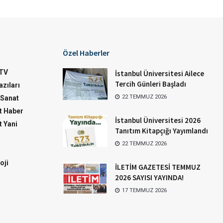
Özel Haberler
TV
İstanbul Üniversitesi Ailece
Tercih Günleri Başladı
zıları
22 TEMMUZ 2026
-Sanat
 Haber
İstanbul Üniversitesi 2026
 Yani
Tanıtım Kitapçığı Yayımlandı
22 TEMMUZ 2026
oji
İLETİM GAZETESİ TEMMUZ
2026 SAYISI YAYINDA!
17 TEMMUZ 2026