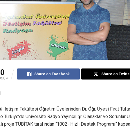
10
Share on Facebook
Share on Twitte
ÜNÜM
N
 İletişim Fakültesi Öğretim Üyelerinden Dr. Öğr. Üyesi Fırat Tufan
le Türkiye’de Üniversite Radyo Yayıncılığı: Olanaklar ve Sorunlar
ıklı proje TÜBİTAK tarafından “1002- Hızlı Destek Programı” kap