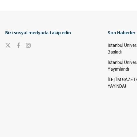
Bizi sosyal medyada takip edin
Son Haberler
İstanbul Ünivers
Başladı
İstanbul Üniver
Yayımlandı
İLETİM GAZET
YAYINDA!