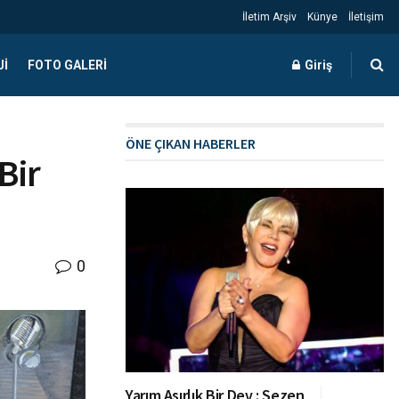
İletim Arşiv
Künye
İletişim
JI
FOTO GALERI
Giriş
ÖNE ÇIKAN HABERLER
Bir
0
Yarım Asırlık Bir Dev : Sezen