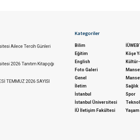
Kategoriler
Bilim
İÜWEB
itesi Ailece Tercih Günleri
Eğitim
Köşe Ya
English
Kültür
sitesi 2026 Tanıtım Kitapçığı
Foto Galeri
Manset
Genel
Manset
ESİ TEMMUZ 2026 SAYISI
İletim
Sağlık
İstanbul
Spor
İstanbul Üniversitesi
Teknol
İÜ İletişim Fakültesi
Yaşam