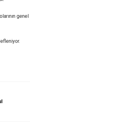
olarının genel
efleniyor.
l