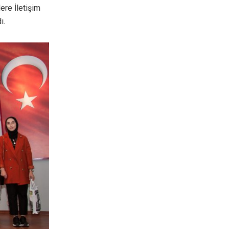
ere İletişim
ı.