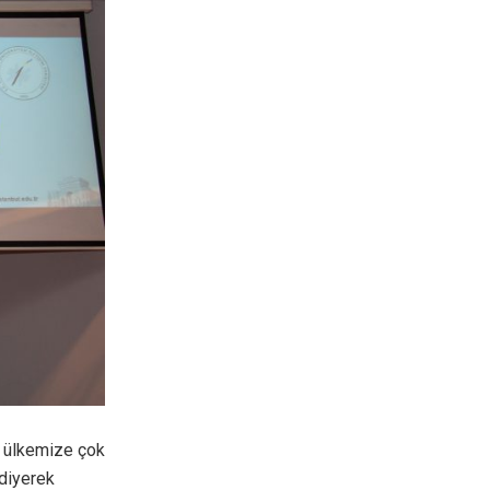
de ülkemize çok
 diyerek