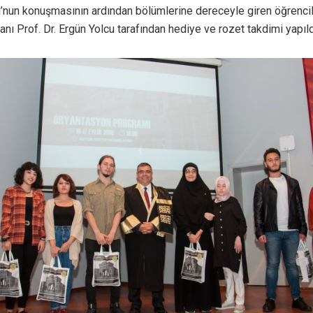
cu’nun konuşmasının ardından bölümlerine dereceyle giren öğrencil
nı Prof. Dr. Ergün Yolcu tarafından hediye ve rozet takdimi yapıld