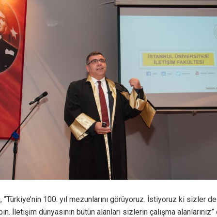
u, “Türkiye’nin 100. yıl mezunlarını görüyoruz. İstiyoruz ki sizler 
pın. İletişim dünyasının bütün alanları sizlerin çalışma alanlarınız”