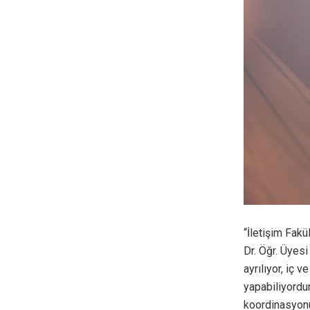
“İletişim Fakü
Dr. Öğr. Üyesi 
ayrılıyor, iç 
yapabiliyordu
koordinasyonu