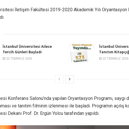
ersitesi İletişim Fakültesi 2019-2020 Akademik Yılı Oryantasyon
dı.
İstanbul Üniversitesi Ailece
İstanbul Ünivers
Tercih Günleri Başladı
Tanıtım Kitapçığ
22 TEMMUZ 2026
22 TEMMUZ 2026
ltesi Konferans Salonu’nda yapılan Oryantasyon Programı, saygı du
nması ve tanıtım filminin izlenmesi ile başladı. Programın açılış
tesi Dekanı Prof. Dr. Ergün Yolcu tarafından yapıldı.