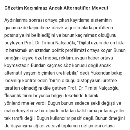
Gözetim Kaçınılmaz Ancak Alternatifler Mevcut
Aydınlanma sonrası ortaya çıkan kayıtlama sisteminin
günümüzde kaçınılmaz olarak algoritmalarla profillerin
potansiyelini belirlediğini ve bunun kaçınılmaz olduğunu
söyleyen Prof. Dr. Timisi Nalçaoğlu, “Dijital üzerinde on tıkla
iz bırakmak en azından politik profilimizi ortaya koyar. Bunun
örneğini kişiye özel mesaj, reklam, uygun haber ortaya
koymaktadır. Bundan kaçmak söz konusu değil ancak
alternatif yaşam biçimleri üretilebilir.” dedi. Yukarıdan bakıp
insanlığı kontrol eden “bir”in olduğu distopyasını üretme
taraftarı olmadığını dile getiren Prof. Dr. Timisi Nalçaoğlu,
“İnsanlık tarihi boyunca bilgiyi tekelinde tutarak
yönlendirmeler vardı. Bugün bunun sadece şekli değişti ve
mahretmiyetimiz bir ölçüde ortadan kalktı ama potansiyeller
tek taraflı değil. Bugün kullancılar pasif değil. Bunun örneğini
de dayanışma ağları ve sivil toplumun gelişmesi ortaya