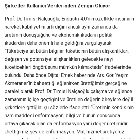
Şirketler Kullanıcı Verilerinden Zengin Oluyor
Prof. Dr. Timisi Nalçaoğlu, Endüstri 4.0’nın özellikle insanının
hareket kabiliyetini artırdığını ancak aynı zamanda da
üretimin dönüştüğünü ve ekonomik iktidarın politik
iktidardan daha önemli hale geldiğini vurgulayarak
“Tüketiciye ait bütün bilgiler, tüketicinin bütün alışkanlıkları,
değişen ve potansiyel alışkanlıkları gelecekte neyi
tüketicekleri öngörüsünü mümkün kılmaktadır” ifadelerinde
bulundu. Daha önce Dijital Emek haberinde Arş. Gör. Yeşim
Akmeraner’in bahsettiği eğlenirken ürettiğimiz gerçeğine
paralel olarak Prof. Dr. Timisi Nalçaoğlu çalışma ve eğlence
zamanının iç içe geçtiğini ve üretilen değerin bireylere değil
şirketlere gittiğini şu sözlerle ifade etti: “Üretimin kendisinin
ham maddesi enformasyon, bilgi ve bunun sonucunda
ortaya çıkacak olan da enformasyon yani değer üretimidir.
Ürettiğimiz şey de enformasyon. Mal, hizmet üretiyoruz