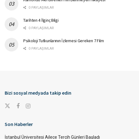
0 PAYLAŞIMLAR
Tarihten 4 İlginç Bilgi
0 PAYLAŞIMLAR
Psikoloji Tutkunlarının İzlemesi Gereken 7 Film
0 PAYLAŞIMLAR
Bizi sosyal medyada takip edin
Son Haberler
İstanbul Üniversitesi Ailece Tercih Günleri Başladı