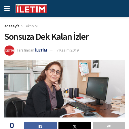
Anasayfa
Teknoloji
Sonsuza Dek Kalan İzler
Tarafından
İLETİM
7 Kasım 2019
0