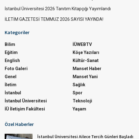
İstanbul Üniversitesi 2026 Tanıtım Kitapçığı Yayımlandı
İLETİM GAZETESİ TEMMUZ 2026 SAYISI YAYINDA!
Kategoriler
Bilim
İÜWEBTV
Eğitim
Köşe Yazıları
English
Kültür-Sanat
Foto Galeri
Manset Haber
Genel
Manset Yani
İletim
Sağlık
İstanbul
Spor
İstanbul Üniversitesi
Teknoloji
İÜ İletişim Fakültesi
Yaşam
Özel Haberler
İstanbul Üniversitesi Ailece Tercih Günleri Başladı