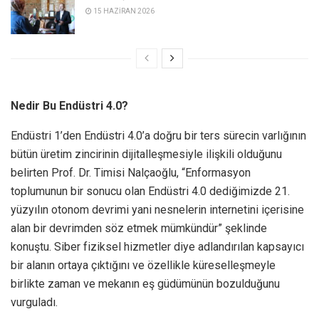
15 HAZIRAN 2026
Nedir
Bu Endüstri 4.0?
Endüstri 1’den Endüstri 4.0’a doğru bir ters sürecin varlığının
bütün üretim zincirinin dijitalleşmesiyle ilişkili olduğunu
belirten Prof. Dr. Timisi Nalçaoğlu, “Enformasyon
toplumunun bir sonucu olan Endüstri 4.0 dediğimizde 21.
yüzyılın otonom devrimi yani nesnelerin internetini içerisine
alan bir devrimden söz etmek mümkündür” şeklinde
konuştu. Siber fiziksel hizmetler diye adlandırılan kapsayıcı
bir alanın ortaya çıktığını ve özellikle küreselleşmeyle
birlikte zaman ve mekanın eş güdümünün bozulduğunu
vurguladı.