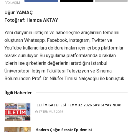
PAYLAŞIM
Uğur YAMAÇ
Fotoğraf: Hamza AKTAY
Yeni dünyanın iletişim ve haberleşme araçlarının temelini
oluşturan Whatsapp, Facebook, İnstagram, Twitter ve
YouTube kullanıcılara doldurulmaları için içi boş platformlar
olarak sunuluyor. Bu uygulama platformlarında bırakılan
izlerin ise şirketlerin değerlerini artırdığını İstanbul
Üniversitesi İletişim Fakültesi Televizyon ve Sinema
Bölümü’nden Prof. Dr. Nilüfer Timisi Nalçaoğlu ile konuştuk.
İlgili Haberler
İLETİM GAZETESİ TEMMUZ 2026 SAYISI YAYINDA!
17 TEMMUZ 2026
Modern Çağın Sessiz Epidemisi