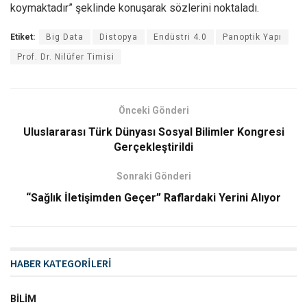
koymaktadır” şeklinde konuşarak sözlerini noktaladı.
Etiket:
Big Data
Distopya
Endüstri 4.0
Panoptik Yapı
Prof. Dr. Nilüfer Timisi
Önceki Gönderi
Uluslararası Türk Dünyası Sosyal Bilimler Kongresi
Gerçekleştirildi
Sonraki Gönderi
“Sağlık İletişimden Geçer” Raflardaki Yerini Alıyor
HABER KATEGORİLERİ
BILIM