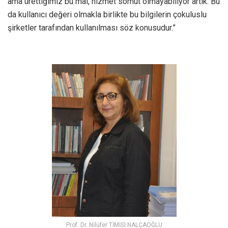
ama ürettiğimiz bu mal, hizmet somut olmayabiliyor artık. Bu
da kullanıcı değeri olmakla birlikte bu bilgilerin çokuluslu
şirketler tarafından kullanılması söz konusudur.”
Prof. Dr. Nilüfer TİMİSİ NALÇAOĞLU