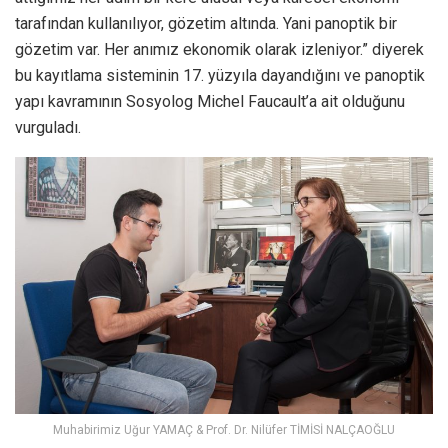
tarafından kullanılıyor, gözetim altında. Yani panoptik bir
gözetim var. Her anımız ekonomik olarak izleniyor.” diyerek
bu kayıtlama sisteminin 17. yüzyıla dayandığını ve panoptik
yapı kavramının Sosyolog Michel Faucault’a ait olduğunu
vurguladı.
Muhabirimiz Uğur YAMAÇ & Prof. Dr. Nilüfer TİMİSİ NALÇAOĞLU