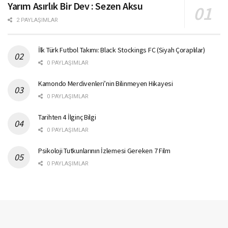
Yarım Asırlık Bir Dev : Sezen Aksu
2 PAYLAŞIMLAR
İlk Türk Futbol Takımı: Black Stockings FC (Siyah Çoraplılar)
0 PAYLAŞIMLAR
Kamondo Merdivenleri’nin Bilinmeyen Hikayesi
0 PAYLAŞIMLAR
Tarihten 4 İlginç Bilgi
0 PAYLAŞIMLAR
Psikoloji Tutkunlarının İzlemesi Gereken 7 Film
0 PAYLAŞIMLAR