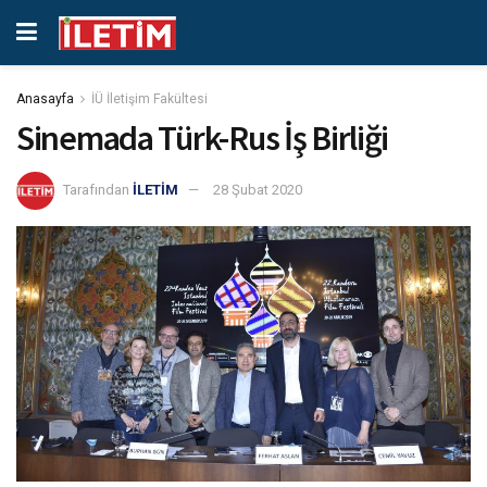
Anasayfa
İÜ İletişim Fakültesi
Sinemada Türk-Rus İş Birliği
Tarafından
İLETİM
28 Şubat 2020