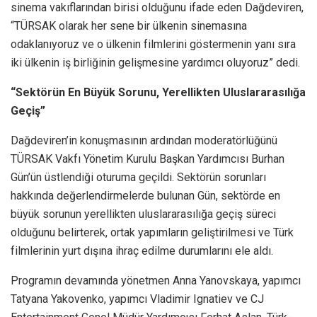
sinema vakıflarından birisi olduğunu ifade eden Dağdeviren,
“TÜRSAK olarak her sene bir ülkenin sinemasına
odaklanıyoruz ve o ülkenin filmlerini göstermenin yanı sıra
iki ülkenin iş birliğinin gelişmesine yardımcı oluyoruz” dedi.
“Sektörün En Büyük Sorunu, Yerellikten Uluslararasılığa
Geçiş”
Dağdeviren’in konuşmasının ardından moderatörlüğünü
TÜRSAK Vakfı Yönetim Kurulu Başkan Yardımcısı Burhan
Gün’ün üstlendiği oturuma geçildi. Sektörün sorunları
hakkında değerlendirmelerde bulunan Gün, sektörde en
büyük sorunun yerellikten uluslararasılığa geçiş süreci
olduğunu belirterek, ortak yapımların geliştirilmesi ve Türk
filmlerinin yurt dışına ihraç edilme durumlarını ele aldı.
Programın devamında yönetmen Anna Yanovskaya, yapımcı
Tatyana Yakovenko, yapımcı Vladimir Ignatiev ve CJ