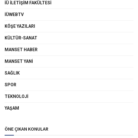
İÜ İLETIŞIM FAKÜLTESI
İÜWEBTV
KÖŞE YAZILARI
KÜLTÜR-SANAT
MANSET HABER
MANSET YANI
SAĞLIK
SPOR
TEKNOLOJI
YAŞAM
ÖNE ÇIKAN KONULAR