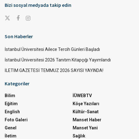
Bizi sosyal medyada takip edin
Son Haberler
İstanbul Üniversitesi Ailece Tercih Günleri Başladı
İstanbul Üniversitesi 2026 Tanıtım Kitapçığı Yayımlandı
İLETİM GAZETESİ TEMMUZ 2026 SAYISI YAYINDA!
Kategoriler
Bilim
İÜWEBTV
Eğitim
Köşe Yazıları
English
Kültür-Sanat
Foto Galeri
Manset Haber
Genel
Manset Yani
İletim
Sağlık