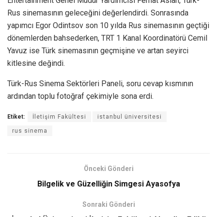
Entertainment Genel Müdür Yardımcısı Ferhat Aslan, Türk-
Rus sinemasının geleceğini değerlendirdi. Sonrasında
yapımcı Egor Odintsov son 10 yılda Rus sinemasının geçtiği
dönemlerden bahsederken, TRT 1 Kanal Koordinatörü Cemil
Yavuz ise Türk sinemasının geçmişine ve artan seyirci
kitlesine değindi.
Türk-Rus Sinema Sektörleri Paneli, soru cevap kısmının
ardından toplu fotoğraf çekimiyle sona erdi.
Etiket:
İletişim Fakültesi
istanbul üniversitesi
rus sinema
Önceki Gönderi
Bilgelik ve Güzelliğin Simgesi Ayasofya
Sonraki Gönderi