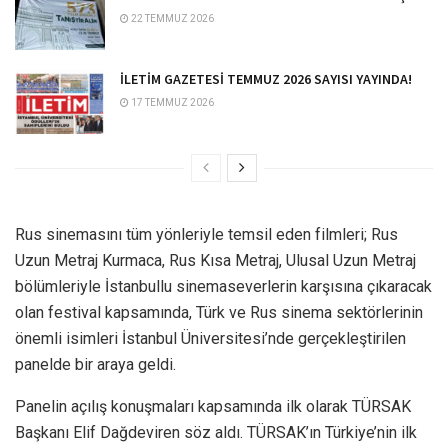
22 TEMMUZ 2026
İLETİM GAZETESİ TEMMUZ 2026 SAYISI YAYINDA!
17 TEMMUZ 2026
Rus sinemasını tüm yönleriyle temsil eden filmleri; Rus
Uzun Metraj Kurmaca, Rus Kısa Metraj, Ulusal Uzun Metraj
bölümleriyle İstanbullu sinemaseverlerin karşısına çıkaracak
olan festival kapsamında, Türk ve Rus sinema sektörlerinin
önemli isimleri İstanbul Üniversitesi’nde gerçekleştirilen
panelde bir araya geldi.
Panelin açılış konuşmaları kapsamında ilk olarak TÜRSAK
Başkanı Elif Dağdeviren söz aldı. TÜRSAK’ın Türkiye’nin ilk