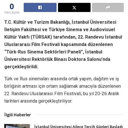
0
PAYLAŞIM
T.C. Kültür ve Turizm Bakanlığı, İstanbul Üniversitesi
İletişim Fakültesi ve Türkiye Sinema ve Audiovisuel
Kültür Vakfı (TÜRSAK) tarafından, 22. Randevu İstanbul
Uluslararası Film Festivali kapsamında düzenlenen
“Türk-Rus Sinema Sektörleri Paneli”, İstanbul
Üniversitesi Rektörlük Binası Doktora Salonu’nda
gerçekleştirildi.
Türk ve Rus sinemaları arasında ortak yapım, dağıtım ve iş
birliğinin artması için ortam sağlamak amacıyla düzenlenen
22. Randevu Uluslararası Film Festivali, bu yıl 20-26 Aralık
tarihleri arasında gerçekleştiriliyor.
İlgili Haberler
İstanbul Üniversitesi Ailece Tercih Günleri Başladı