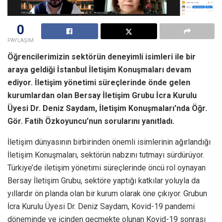
0
PAYLAŞIM
Öğrencilerimizin sektörün deneyimli isimleri ile bir
araya geldiği İstanbul İletişim Konuşmaları devam
ediyor. İletişim yönetimi süreçlerinde önde gelen
kurumlardan olan Bersay İletişim Grubu İcra Kurulu
Üyesi Dr. Deniz Saydam, İletişim Konuşmaları’nda Öğr.
Gör. Fatih Özkoyuncu’nun sorularını yanıtladı.
İletişim dünyasının birbirinden önemli isimlerinin ağırlandığı
İletişim Konuşmaları, sektörün nabzını tutmayı sürdürüyor.
Türkiye’de iletişim yönetimi süreçlerinde öncü rol oynayan
Bersay İletişim Grubu, sektöre yaptığı katkılar yoluyla da
yıllardır ön planda olan bir kurum olarak öne çıkıyor. Grubun
İcra Kurulu Üyesi Dr. Deniz Saydam, Kovid-19 pandemi
döneminde ve içinden geçmekte olunan Kovid-19 sonrası