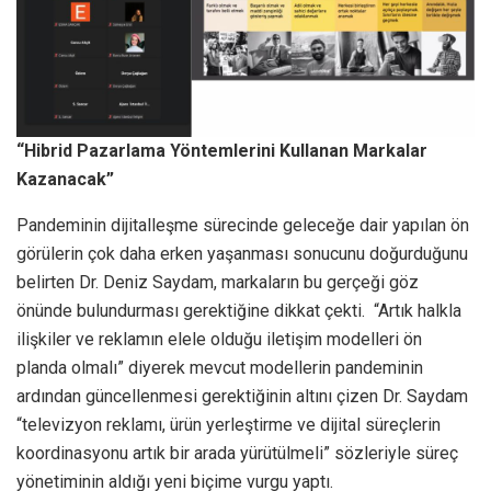
“Hibrid Pazarlama Yöntemlerini Kullanan Markalar
Kazanacak”
Pandeminin dijitalleşme sürecinde geleceğe dair yapılan ön
görülerin çok daha erken yaşanması sonucunu doğurduğunu
belirten Dr. Deniz Saydam, markaların bu gerçeği göz
önünde bulundurması gerektiğine dikkat çekti. “Artık halkla
ilişkiler ve reklamın elele olduğu iletişim modelleri ön
planda olmalı” diyerek mevcut modellerin pandeminin
ardından güncellenmesi gerektiğinin altını çizen Dr. Saydam
“televizyon reklamı, ürün yerleştirme ve dijital süreçlerin
koordinasyonu artık bir arada yürütülmeli” sözleriyle süreç
yönetiminin aldığı yeni biçime vurgu yaptı.