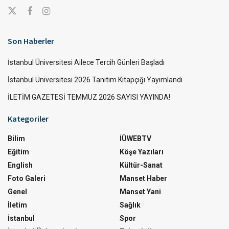
Son Haberler
İstanbul Üniversitesi Ailece Tercih Günleri Başladı
İstanbul Üniversitesi 2026 Tanıtım Kitapçığı Yayımlandı
İLETİM GAZETESİ TEMMUZ 2026 SAYISI YAYINDA!
Kategoriler
Bilim
İÜWEBTV
Eğitim
Köşe Yazıları
English
Kültür-Sanat
Foto Galeri
Manset Haber
Genel
Manset Yani
İletim
Sağlık
İstanbul
Spor