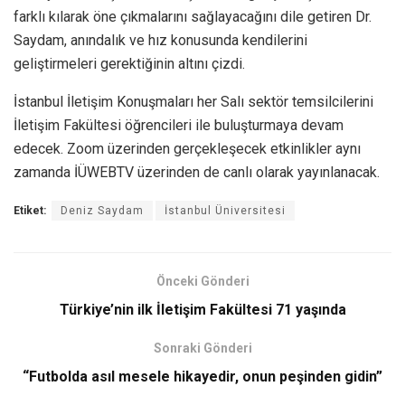
farklı kılarak öne çıkmalarını sağlayacağını dile getiren Dr.
Saydam, anındalık ve hız konusunda kendilerini
geliştirmeleri gerektiğinin altını çizdi.
İstanbul İletişim Konuşmaları her Salı sektör temsilcilerini
İletişim Fakültesi öğrencileri ile buluşturmaya devam
edecek. Zoom üzerinden gerçekleşecek etkinlikler aynı
zamanda İÜWEBTV üzerinden de canlı olarak yayınlanacak.
Etiket:
Deniz Saydam
İstanbul Üniversitesi
Önceki Gönderi
Türkiye’nin ilk İletişim Fakültesi 71 yaşında
Sonraki Gönderi
“Futbolda asıl mesele hikayedir, onun peşinden gidin”