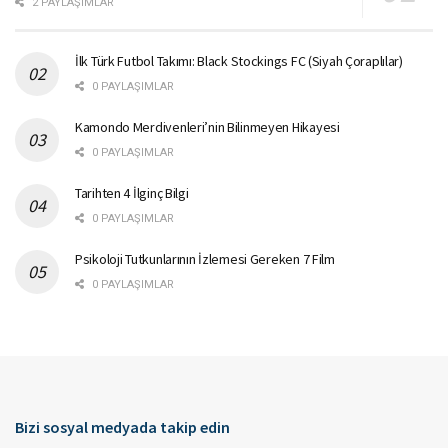
2 PAYLAŞIMLAR
İlk Türk Futbol Takımı: Black Stockings FC (Siyah Çoraplılar)
0 PAYLAŞIMLAR
Kamondo Merdivenleri’nin Bilinmeyen Hikayesi
0 PAYLAŞIMLAR
Tarihten 4 İlginç Bilgi
0 PAYLAŞIMLAR
Psikoloji Tutkunlarının İzlemesi Gereken 7 Film
0 PAYLAŞIMLAR
Bizi sosyal medyada takip edin