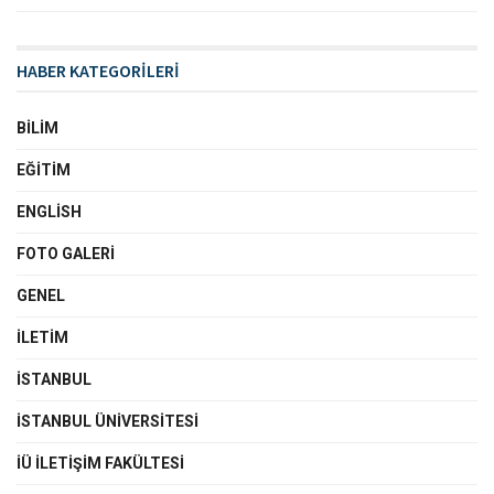
HABER KATEGORİLERİ
BILIM
EĞITIM
ENGLISH
FOTO GALERI
GENEL
İLETIM
İSTANBUL
İSTANBUL ÜNIVERSITESI
İÜ İLETIŞIM FAKÜLTESI