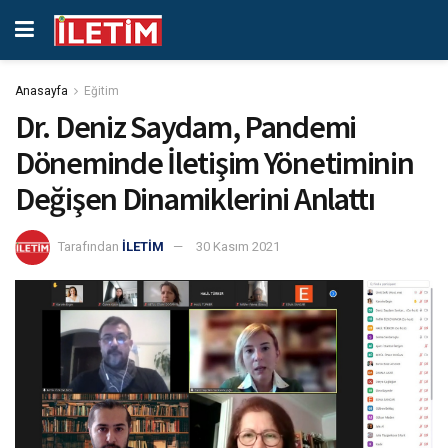
Anasayfa
Eğitim
Dr. Deniz Saydam, Pandemi
Döneminde İletişim Yönetiminin
Değişen Dinamiklerini Anlattı
Tarafından
İLETİM
30 Kasım 2021