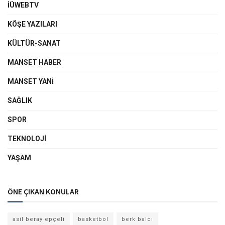
İÜWEBTV
KÖŞE YAZILARI
KÜLTÜR-SANAT
MANSET HABER
MANSET YANI
SAĞLIK
SPOR
TEKNOLOJI
YAŞAM
ÖNE ÇIKAN KONULAR
asil beray epçeli
basketbol
berk balcı