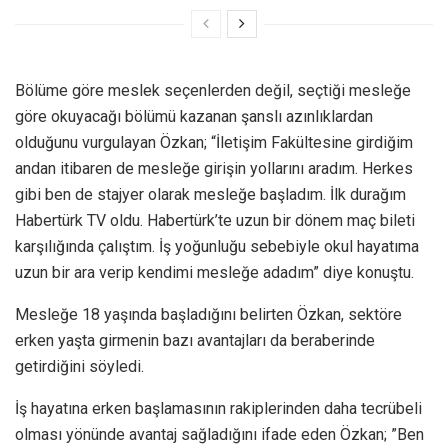
Bölüme göre meslek seçenlerden değil, seçtiği mesleğe
göre okuyacağı bölümü kazanan şanslı azınlıklardan
olduğunu vurgulayan Özkan; “İletişim Fakültesine girdiğim
andan itibaren de mesleğe girişin yollarını aradım. Herkes
gibi ben de stajyer olarak mesleğe başladım. İlk durağım
Habertürk TV oldu. Habertürk’te uzun bir dönem maç bileti
karşılığında çalıştım. İş yoğunluğu sebebiyle okul hayatıma
uzun bir ara verip kendimi mesleğe adadım” diye konuştu.
Mesleğe 18 yaşında başladığını belirten Özkan, sektöre
erken yaşta girmenin bazı avantajları da beraberinde
getirdiğini söyledi.
İş hayatına erken başlamasının rakiplerinden daha tecrübeli
olması yönünde avantaj sağladığını ifade eden Özkan; ”Ben