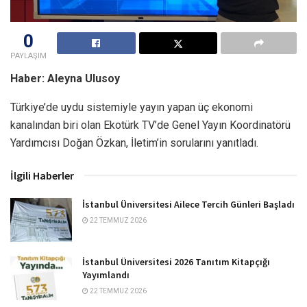
0
PAYLAŞIM
Haber: Aleyna Ulusoy
Türkiye’de uydu sistemiyle yayın yapan üç ekonomi
kanalından biri olan Ekotürk TV’de Genel Yayın Koordinatörü
Yardımcısı Doğan Özkan, İletim’in sorularını yanıtladı.
İlgili Haberler
İstanbul Üniversitesi Ailece Tercih Günleri Başladı
22 TEMMUZ 2026
İstanbul Üniversitesi 2026 Tanıtım Kitapçığı
Yayımlandı
22 TEMMUZ 2026