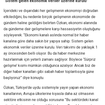
“Sistem gelen ekonomik veriler üzerine kurulu”
İçerideki ve dışarıdaki her gelişmenin ekonomiyi doğrudan
etkilediğini, bu nedenle birçok gelişmenin ekonomide de
gündem haline geldiğini belirten Özkan, ekonomi alanında
da gündeme dair gelişmelere karşı hassasiyetin oluştuğunu
söyleyerek: “Ekonomi kanalı aslında normal bir haber
kanalına göre daha sakin bir yapıya sahip. Sistem gelen
ekonomik veriler üzerine kurulu. Veri takvimi de yaklaşık 1
ay öncesinden belli oluyor. Bu da haber merkezine
hazırlanmak için yeterli zamanı sağlıyor. Böylece ‘Sürpriz
gelişme’ kısmı mümkün olduğunca azalıyor. Ancak biz de
diğer haber kanalları gibi sabah haber toplantısıyla güne
başlıyoruz” diye konuştu.
Özkan, Türkiye’de uydu sistemiyle yayın yapan ekonomi
kanallarının, Avrupa ülkelerine kıyasla daha az olmasının
sektöre etkisinin ne olduğu sorusuna ”Bu sektördeki kanal