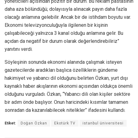
yöneticileri açısından pozitif bir durum. Bu reklam pastasının
daha aza bölündüğü; dolayısıyla alınacak payın daha fazla
olacağı anlamına gelebilir. Ancak bir de istihdam boyutu var.
Ekonomi televizyonculuğuyla ilgilenen bir kişinin
çalışabileceği yalnızca 3 kanal olduğu anlamına gelir. Bu
açıdan da negatif bir durum olarak değerlendirebiliriz”
yanıtını verdi.
Söyleşinin sonunda ekonomi alanında çalışmak isteyen
gazetecilerde aradıkları başlıca özelliklerin gündeme
hakimiyet ve yabancı dil olduğunu belirten Özkan, yurt dışı
kaynaklı haber akışlarının ekonomi açısından oldukça önemli
olduğunu vurguladı. Özkan, “Yabancı dili olan kişiler sektöre
bir adım önde başlıyor. Onun haricindeki kısımlar tamamen
sonradan da kazanılabilecek nitelikler” ifadesini kullandı.
Etiket:
Doğan Özkan
Ekotürk TV
istanbul üniversitesi