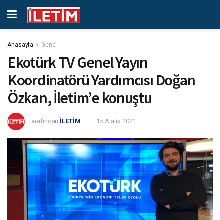
Anasayfa
Genel
Ekotürk TV Genel Yayın
Koordinatörü Yardımcısı Doğan
Özkan, İletim’e konuştu
Tarafından
İLETİM
15 Aralık 2021