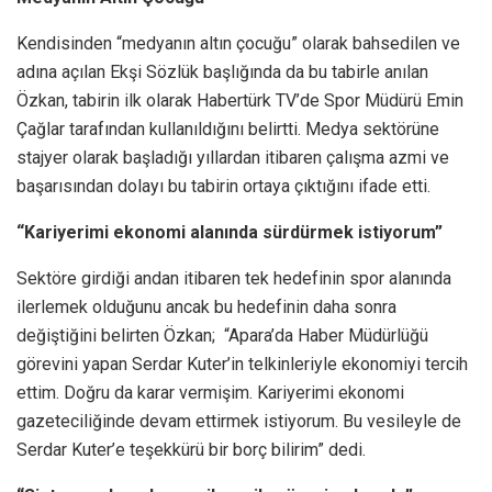
Kendisinden “medyanın altın çocuğu” olarak bahsedilen ve
adına açılan Ekşi Sözlük başlığında da bu tabirle anılan
Özkan, tabirin ilk olarak Habertürk TV’de Spor Müdürü Emin
Çağlar tarafından kullanıldığını belirtti. Medya sektörüne
stajyer olarak başladığı yıllardan itibaren çalışma azmi ve
başarısından dolayı bu tabirin ortaya çıktığını ifade etti.
“Kariyerimi ekonomi alanında sürdürmek istiyorum”
Sektöre girdiği andan itibaren tek hedefinin spor alanında
ilerlemek olduğunu ancak bu hedefinin daha sonra
değiştiğini belirten Özkan; “Apara’da Haber Müdürlüğü
görevini yapan Serdar Kuter’in telkinleriyle ekonomiyi tercih
ettim. Doğru da karar vermişim. Kariyerimi ekonomi
gazeteciliğinde devam ettirmek istiyorum. Bu vesileyle de
Serdar Kuter’e teşekkürü bir borç bilirim” dedi.