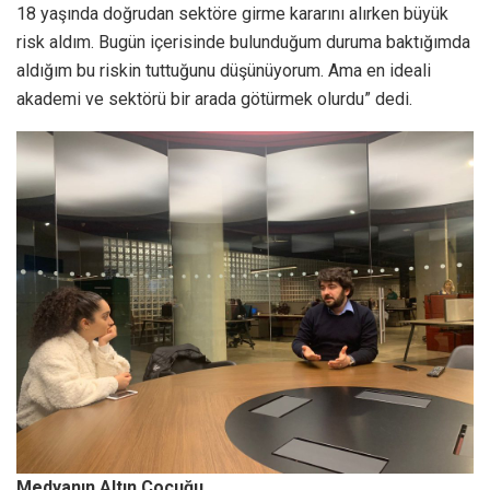
18 yaşında doğrudan sektöre girme kararını alırken büyük
risk aldım. Bugün içerisinde bulunduğum duruma baktığımda
aldığım bu riskin tuttuğunu düşünüyorum. Ama en ideali
akademi ve sektörü bir arada götürmek olurdu” dedi.
Medyanın Altın Çocuğu