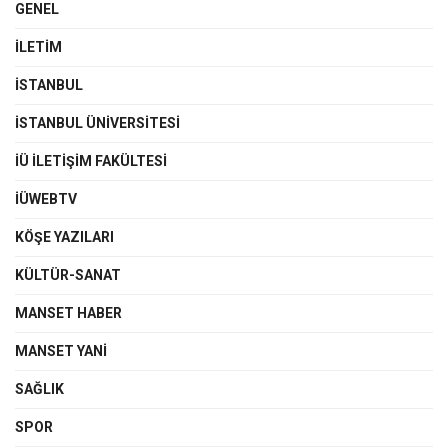
GENEL
İLETIM
İSTANBUL
İSTANBUL ÜNIVERSITESI
İÜ İLETIŞIM FAKÜLTESI
İÜWEBTV
KÖŞE YAZILARI
KÜLTÜR-SANAT
MANSET HABER
MANSET YANI
SAĞLIK
SPOR