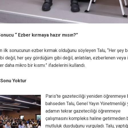
Sonucu “
Ezber kırmaya hazır mısın?”
 ilk sonucunun ezber kırmak olduğunu söyleyen Talu, “Her şey 
ibi değil, her şey gördüğüm gibi değil, anlatılan, ezberlenen veya 
r daha mikro bir kısmı.” ifadelerini kullandı.
Sonu Yoktur
Paris’te gazeteciliği yeniden öğrenmeye 
bahseden Talu, Genel Yayın Yönetmenliği 
adamın tekrar gazeteciliği öğrenmeye
çalışmasını kompleks haline getirmeden
mutluluk duyduğunu vurguladı. Talu, yaptığı