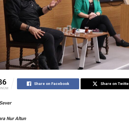
36
Share on Facebook
Share on Twitte
ÜNÜM
Sever
hra Nur Altun