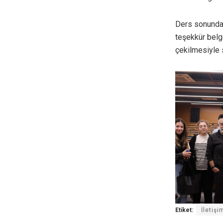
Ders sonunda 
teşekkür belge
çekilmesiyle 
Etiket:
İletişi