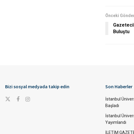
Önceki Gönder
Gazeteci
Buluştu
Bizi sosyal medyada takip edin
Son Haberler
İstanbul Ünivers
Başladı
İstanbul Üniver
Yayımlandı
İLETİM GAZET