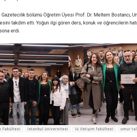
Gazetecilik bölümü Öğretim Üyesi Prof. Dr. Meltem Bostancı, Um
sini takdim etti. Yoğun ilgi gören ders, konuk ve öğrencilerin hatı
sona erdi.
m Fakültesi
istanbul üniversitesi
iü iletişim fakültesi
umur ta