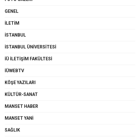
GENEL
İLETIM
İSTANBUL
İSTANBUL ÜNIVERSITESI
İÜ İLETIŞIM FAKÜLTESI
İÜWEBTV
KÖŞE YAZILARI
KÜLTÜR-SANAT
MANSET HABER
MANSET YANI
SAĞLIK