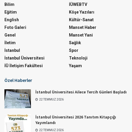
Bilim
İÜWEBTV
Eğitim
Köşe Yazıları
English
Kültür-Sanat
Foto Galeri
Manset Haber
Genel
Manset Yani
İletim
Sağlık
İstanbul
Spor
İstanbul Üniversitesi
Teknoloji
İÜ İletişim Fakültesi
Yaşam
Özel Haberler
İstanbul Üniversitesi Ailece Tercih Günleri Başladı
22 TEMMUZ 2026
İstanbul Üniversitesi 2026 Tanıtım Kitapçığı
Yayımlandı
22 TEMMUZ 2026