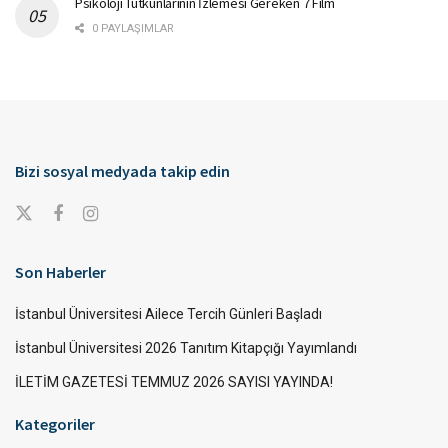
Psikoloji Tutkunlarının İzlemesi Gereken 7 Film
0 PAYLAŞIMLAR
Bizi sosyal medyada takip edin
Son Haberler
İstanbul Üniversitesi Ailece Tercih Günleri Başladı
İstanbul Üniversitesi 2026 Tanıtım Kitapçığı Yayımlandı
İLETİM GAZETESİ TEMMUZ 2026 SAYISI YAYINDA!
Kategoriler