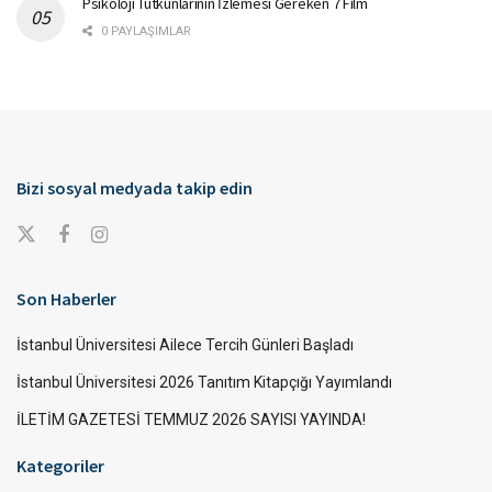
Psikoloji Tutkunlarının İzlemesi Gereken 7 Film
0 PAYLAŞIMLAR
Bizi sosyal medyada takip edin
Son Haberler
İstanbul Üniversitesi Ailece Tercih Günleri Başladı
İstanbul Üniversitesi 2026 Tanıtım Kitapçığı Yayımlandı
İLETİM GAZETESİ TEMMUZ 2026 SAYISI YAYINDA!
Kategoriler