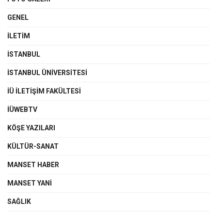
GENEL
İLETIM
İSTANBUL
İSTANBUL ÜNIVERSITESI
İÜ İLETIŞIM FAKÜLTESI
İÜWEBTV
KÖŞE YAZILARI
KÜLTÜR-SANAT
MANSET HABER
MANSET YANI
SAĞLIK