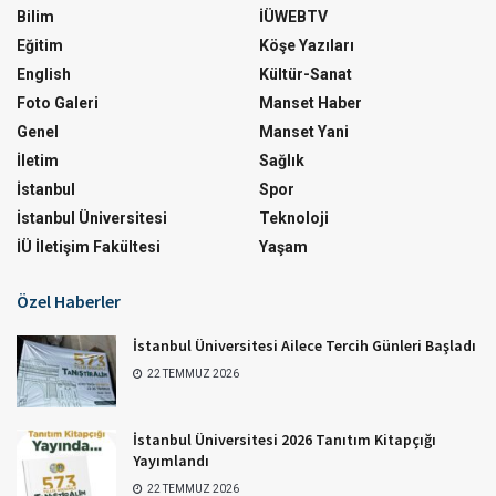
Bilim
İÜWEBTV
Eğitim
Köşe Yazıları
English
Kültür-Sanat
Foto Galeri
Manset Haber
Genel
Manset Yani
İletim
Sağlık
İstanbul
Spor
İstanbul Üniversitesi
Teknoloji
İÜ İletişim Fakültesi
Yaşam
Özel Haberler
İstanbul Üniversitesi Ailece Tercih Günleri Başladı
22 TEMMUZ 2026
İstanbul Üniversitesi 2026 Tanıtım Kitapçığı
Yayımlandı
22 TEMMUZ 2026