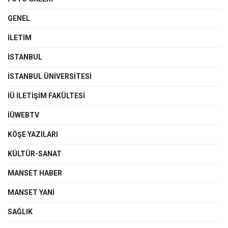
GENEL
İLETIM
İSTANBUL
İSTANBUL ÜNIVERSITESI
İÜ İLETIŞIM FAKÜLTESI
İÜWEBTV
KÖŞE YAZILARI
KÜLTÜR-SANAT
MANSET HABER
MANSET YANI
SAĞLIK