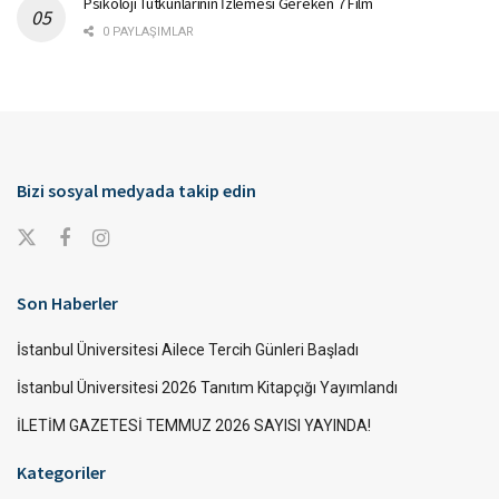
Psikoloji Tutkunlarının İzlemesi Gereken 7 Film
0 PAYLAŞIMLAR
Bizi sosyal medyada takip edin
Son Haberler
İstanbul Üniversitesi Ailece Tercih Günleri Başladı
İstanbul Üniversitesi 2026 Tanıtım Kitapçığı Yayımlandı
İLETİM GAZETESİ TEMMUZ 2026 SAYISI YAYINDA!
Kategoriler