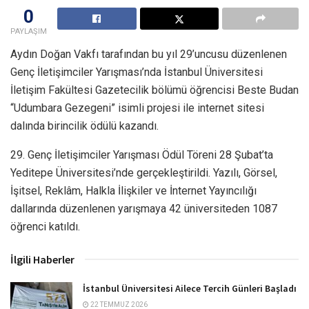
0
PAYLAŞIM
Aydın Doğan Vakfı tarafından bu yıl 29’uncusu düzenlenen
Genç İletişimciler Yarışması’nda İstanbul Üniversitesi
İletişim Fakültesi Gazetecilik bölümü öğrencisi Beste Budan
“Udumbara Gezegeni” isimli projesi ile internet sitesi
dalında birincilik ödülü kazandı.
29. Genç İletişimciler Yarışması Ödül Töreni 28 Şubat’ta
Yeditepe Üniversitesi’nde gerçekleştirildi. Yazılı, Görsel,
İşitsel, Reklâm, Halkla İlişkiler ve İnternet Yayıncılığı
dallarında düzenlenen yarışmaya 42 üniversiteden 1087
öğrenci katıldı.
İlgili Haberler
İstanbul Üniversitesi Ailece Tercih Günleri Başladı
22 TEMMUZ 2026