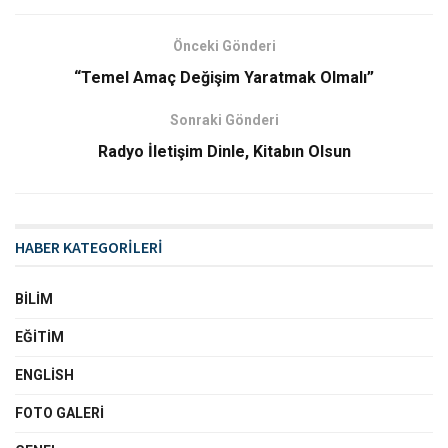
Önceki Gönderi
“Temel Amaç Değişim Yaratmak Olmalı”
Sonraki Gönderi
Radyo İletişim Dinle, Kitabın Olsun
HABER KATEGORİLERİ
BILIM
EĞITIM
ENGLISH
FOTO GALERI