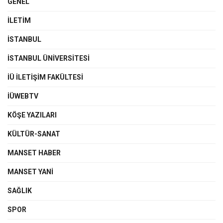
GENEL
İLETIM
İSTANBUL
İSTANBUL ÜNIVERSITESI
İÜ İLETIŞIM FAKÜLTESI
İÜWEBTV
KÖŞE YAZILARI
KÜLTÜR-SANAT
MANSET HABER
MANSET YANI
SAĞLIK
SPOR