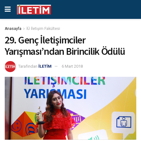
Anasayfa
İÜ İletişim Fakültesi
29. Genç İletişimciler
Yarışması’ndan Birincilik Ödülü
Tarafından
İLETİM
6 Mart 2018