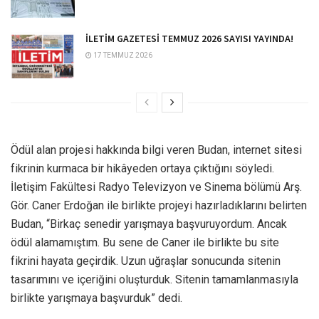
İLETİM GAZETESİ TEMMUZ 2026 SAYISI YAYINDA!
17 TEMMUZ 2026
Ödül alan projesi hakkında bilgi veren Budan, internet sitesi
fikrinin kurmaca bir hikâyeden ortaya çıktığını söyledi.
İletişim Fakültesi Radyo Televizyon ve Sinema bölümü Arş.
Gör. Caner Erdoğan ile birlikte projeyi hazırladıklarını belirten
Budan, “Birkaç senedir yarışmaya başvuruyordum. Ancak
ödül alamamıştım. Bu sene de Caner ile birlikte bu site
fikrini hayata geçirdik. Uzun uğraşlar sonucunda sitenin
tasarımını ve içeriğini oluşturduk. Sitenin tamamlanmasıyla
birlikte yarışmaya başvurduk” dedi.