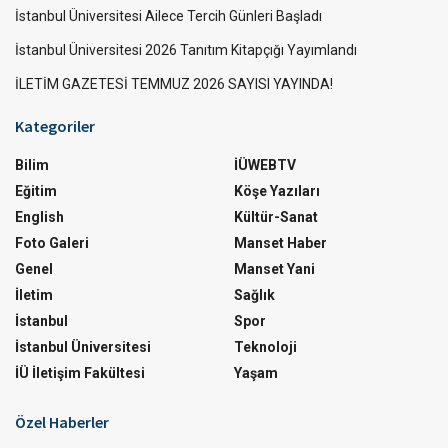
İstanbul Üniversitesi Ailece Tercih Günleri Başladı
İstanbul Üniversitesi 2026 Tanıtım Kitapçığı Yayımlandı
İLETİM GAZETESİ TEMMUZ 2026 SAYISI YAYINDA!
Kategoriler
Bilim
İÜWEBTV
Eğitim
Köşe Yazıları
English
Kültür-Sanat
Foto Galeri
Manset Haber
Genel
Manset Yani
İletim
Sağlık
İstanbul
Spor
İstanbul Üniversitesi
Teknoloji
İÜ İletişim Fakültesi
Yaşam
Özel Haberler