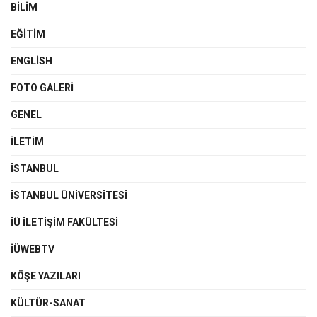
BILIM
EĞITIM
ENGLISH
FOTO GALERI
GENEL
İLETIM
İSTANBUL
İSTANBUL ÜNIVERSITESI
İÜ İLETIŞIM FAKÜLTESI
İÜWEBTV
KÖŞE YAZILARI
KÜLTÜR-SANAT