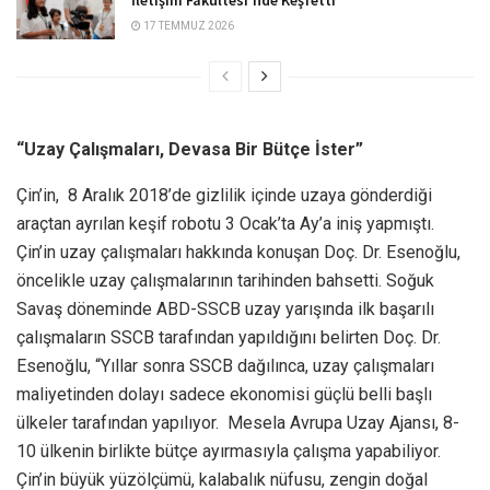
17 TEMMUZ 2026
“Uzay Çalışmaları, Devasa Bir Bütçe İster”
Çin’in, 8 Aralık 2018’de gizlilik içinde uzaya gönderdiği
araçtan ayrılan keşif robotu 3 Ocak’ta Ay’a iniş yapmıştı.
Çin’in uzay çalışmaları hakkında konuşan Doç. Dr. Esenoğlu,
öncelikle uzay çalışmalarının tarihinden bahsetti. Soğuk
Savaş döneminde ABD-SSCB uzay yarışında ilk başarılı
çalışmaların SSCB tarafından yapıldığını belirten Doç. Dr.
Esenoğlu, “Yıllar sonra SSCB dağılınca, uzay çalışmaları
maliyetinden dolayı sadece ekonomisi güçlü belli başlı
ülkeler tarafından yapılıyor. Mesela Avrupa Uzay Ajansı, 8-
10 ülkenin birlikte bütçe ayırmasıyla çalışma yapabiliyor.
Çin’in büyük yüzölçümü, kalabalık nüfusu, zengin doğal