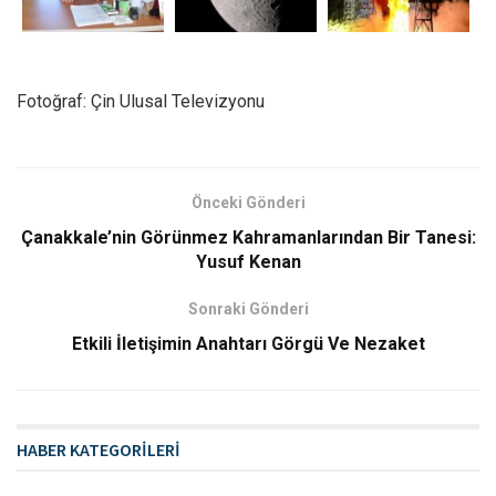
Fotoğraf: Çin Ulusal Televizyonu
Önceki Gönderi
Çanakkale’nin Görünmez Kahramanlarından Bir Tanesi:
Yusuf Kenan
Sonraki Gönderi
Etkili İletişimin Anahtarı Görgü Ve Nezaket
HABER KATEGORİLERİ