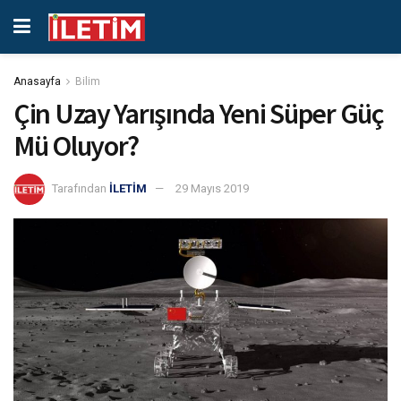
Anasayfa
Bilim
Çin Uzay Yarışında Yeni Süper Güç
Mü Oluyor?
Tarafından
İLETİM
29 Mayıs 2019