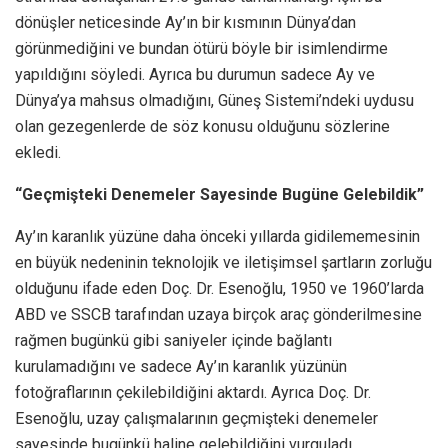
dönüşler neticesinde Ay’ın bir kısmının Dünya’dan
görünmediğini ve bundan ötürü böyle bir isimlendirme
yapıldığını söyledi. Ayrıca bu durumun sadece Ay ve
Dünya’ya mahsus olmadığını, Güneş Sistemi’ndeki uydusu
olan gezegenlerde de söz konusu olduğunu sözlerine
ekledi.
“Geçmişteki Denemeler Sayesinde Bugüne Gelebildik”
Ay’ın karanlık yüzüne daha önceki yıllarda gidilememesinin
en büyük nedeninin teknolojik ve iletişimsel şartların zorluğu
olduğunu ifade eden Doç. Dr. Esenoğlu, 1950 ve 1960’larda
ABD ve SSCB tarafından uzaya birçok araç gönderilmesine
rağmen bugünkü gibi saniyeler içinde bağlantı
kurulamadığını ve sadece Ay’ın karanlık yüzünün
fotoğraflarının çekilebildiğini aktardı. Ayrıca Doç. Dr.
Esenoğlu, uzay çalışmalarının geçmişteki denemeler
sayesinde bugünkü haline gelebildiğini vurguladı.