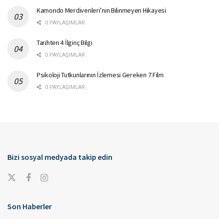
Kamondo Merdivenleri’nin Bilinmeyen Hikayesi
0 PAYLAŞIMLAR
Tarihten 4 İlginç Bilgi
0 PAYLAŞIMLAR
Psikoloji Tutkunlarının İzlemesi Gereken 7 Film
0 PAYLAŞIMLAR
Bizi sosyal medyada takip edin
Son Haberler