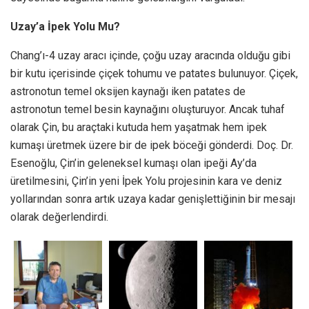
Uzay’a İpek Yolu Mu?
Chang’ı-4 uzay aracı içinde, çoğu uzay aracında olduğu gibi
bir kutu içerisinde çiçek tohumu ve patates bulunuyor. Çiçek,
astronotun temel oksijen kaynağı iken patates de
astronotun temel besin kaynağını oluşturuyor. Ancak tuhaf
olarak Çin, bu araçtaki kutuda hem yaşatmak hem ipek
kumaşı üretmek üzere bir de ipek böceği gönderdi. Doç. Dr.
Esenoğlu, Çin’in geleneksel kumaşı olan ipeği Ay’da
üretilmesini, Çin’in yeni İpek Yolu projesinin kara ve deniz
yollarından sonra artık uzaya kadar genişlettiğinin bir mesajı
olarak değerlendirdi.