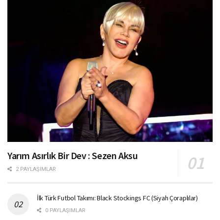
Yarım Asırlık Bir Dev : Sezen Aksu
2 PAYLAŞIMLAR
İlk Türk Futbol Takımı: Black Stockings FC (Siyah Çoraplılar)
0 PAYLAŞIMLAR