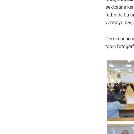
sektörüne kar
futbolda bu s
vermeye başlad
Dersin sonund
toplu fotoğraf