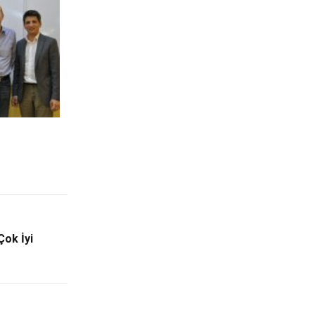
Çok İyi