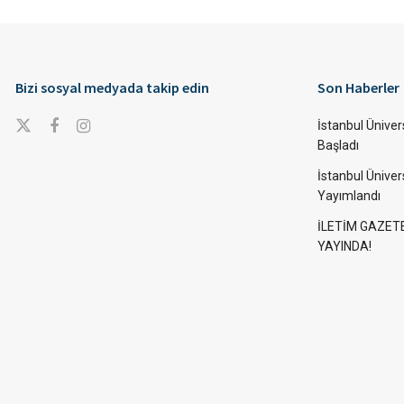
Bizi sosyal medyada takip edin
Son Haberler
İstanbul Ünivers
Başladı
İstanbul Üniver
Yayımlandı
İLETİM GAZET
YAYINDA!