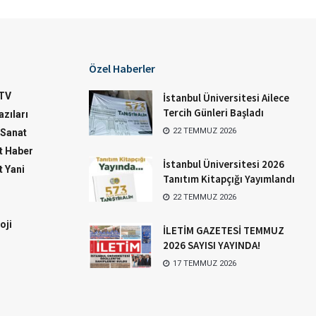
Özel Haberler
TV
İstanbul Üniversitesi Ailece
Tercih Günleri Başladı
zıları
22 TEMMUZ 2026
-Sanat
 Haber
İstanbul Üniversitesi 2026
 Yani
Tanıtım Kitapçığı Yayımlandı
22 TEMMUZ 2026
oji
İLETİM GAZETESİ TEMMUZ
2026 SAYISI YAYINDA!
17 TEMMUZ 2026