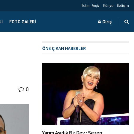
İletim Arşiv
Künye
İletişim
JI
FOTO GALERI
Giriş
ÖNE ÇIKAN HABERLER
0
Yarım Asırlık Bir Dev : Sezen