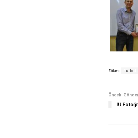
Etiket:
futbol
Önceki Gönder
İÜ Fotoğ