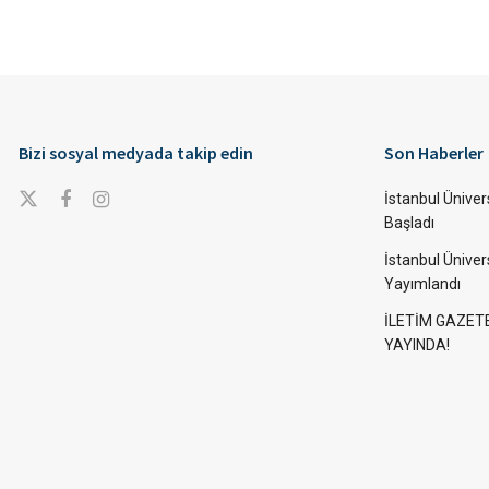
Bizi sosyal medyada takip edin
Son Haberler
İstanbul Ünivers
Başladı
İstanbul Üniver
Yayımlandı
İLETİM GAZET
YAYINDA!