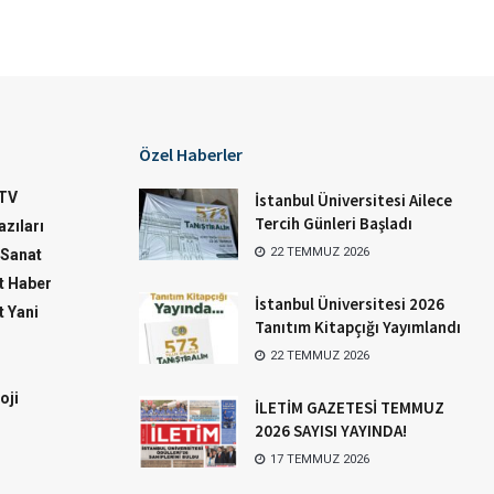
Özel Haberler
TV
İstanbul Üniversitesi Ailece
Tercih Günleri Başladı
zıları
22 TEMMUZ 2026
-Sanat
 Haber
İstanbul Üniversitesi 2026
 Yani
Tanıtım Kitapçığı Yayımlandı
22 TEMMUZ 2026
oji
İLETİM GAZETESİ TEMMUZ
2026 SAYISI YAYINDA!
17 TEMMUZ 2026