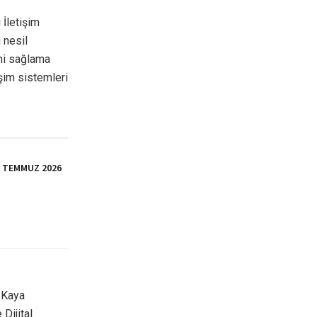
 İletişim
i nesil
ini sağlama
işim sistemleri
İ TEMMUZ 2026
u Kaya
Dijital