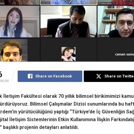
6
Share on Facebook
Share on Twitte
ÜNÜM
lk İletişim Fakültesi olarak 70 yıllık bilimsel birikimimizi kamu
ürdürüyoruz. Bilimsel Çalışmalar Dizisi sunumlarında bu haft
rdem’in yürütücülüğünü yaptığı “Türkiye’de İç Güvenliğin Sa
ital İletişim Sistemlerinin Etkin Kullanımına İlişkin Farkındalı
 başlıklı projenin detayları anlatıldı.