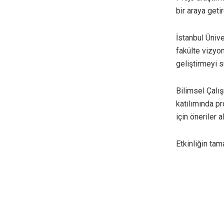
bir araya getird
İstanbul Ünive
fakülte vizyo
geliştirmeyi s
Bilimsel Çalış
katılımında pr
için öneriler al
Etkinliğin tam