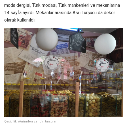
moda dergisi, Türk modası, Türk mankenleri ve mekanlarına
14 sayfa ayırdı. Mekanlar arasında Asri Turşucu da dekor
olarak kullanıldı.
Çeşitlilik yönünden zengin turşular