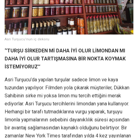
Asri Turşucu’nun iç dekoru
‘’TURŞU SİRKEDEN Mİ DAHA İYİ OLUR LİMONDAN MI
DAHA İYİ OLUR TARTIŞMASINA BİR NOKTA KOYMAK
İSTEMİYORUZ’’
Asri Turşucu’da yapılan turşular sadece limon ve kaya
tuzundan yapılıyor. Filmden yola çıkarak müşteriler, Dükkan
Sahibinin sirke mi yoksa limon mu tercih ettiğini merak
ediyorlar. Asri Turşucu tercihlerini limondan yana kullanıyor.
Herhangi bir tarafı tutmadıklarına vurgu yaparak, turşuyu
limonla yapmalarının sebebini dayanıklılık süresi açısından
bir avantaj sağlamasından kaynaklı olduğunu belirtiyor. Bir
zamanlar New York Times tarafından yılda 4 kez yayınlanan