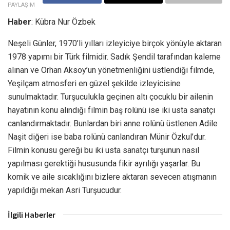
PAYLAŞIM
Haber
: Kübra Nur Özbek
Neşeli Günler, 1970’li yılları izleyiciye birçok yönüyle aktaran
1978 yapımı bir Türk filmidir. Sadık Şendil tarafından kaleme
alınan ve Orhan Aksoy’un yönetmenliğini üstlendiği filmde,
Yeşilçam atmosferi en güzel şekilde izleyicisine
sunulmaktadır. Turşuculukla geçinen altı çocuklu bir ailenin
hayatının konu alındığı filmin baş rolünü ise iki usta sanatçı
canlandırmaktadır. Bunlardan biri anne rolünü üstlenen Adile
Naşit diğeri ise baba rolünü canlandıran Münir Özkul’dur.
Filmin konusu gereği bu iki usta sanatçı turşunun nasıl
yapılması gerektiği hususunda fikir ayrılığı yaşarlar. Bu
komik ve aile sıcaklığını bizlere aktaran sevecen atışmanın
yapıldığı mekan Asri Turşucudur.
İlgili Haberler