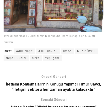
1978 yılında Neşeli Günler filminin konusuna ilham kaynağı olan turşucu
dükkanı
Etiket:
Adile Naşit
Asri Turşucu
limon
Münir Özkul
Neşeli Günler
sirke
Yeşilçam
Önceki Gönderi
İletişim Konuşmaları’nın Konuğu Yapımcı Timur Savcı,
“İletişim sektörü her zaman ayakta kalacaktır”
Sonraki Gönderi