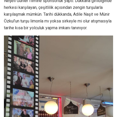
Neşeli Günler filmine sponsorluk yaptı. Dükkana girildiğinde
herkesi karşılayan, çeşitlilik açısından zengin turşularla
karşılaşmak mümkün. Tarihi dükkanda, Adile Naşit ve Münir
Özkul’un turşu limonla mı yoksa sirkeyle mi olur atışmasıyla
tarihe kısa bir yolculuk yapma imkanı tanınıyor.