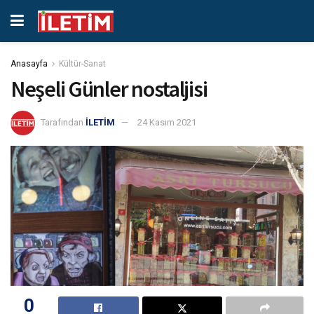
Anasayfa
Kültür-Sanat
Neşeli Günler nostaljisi
Tarafından
İLETİM
24 Kasım 2021
0