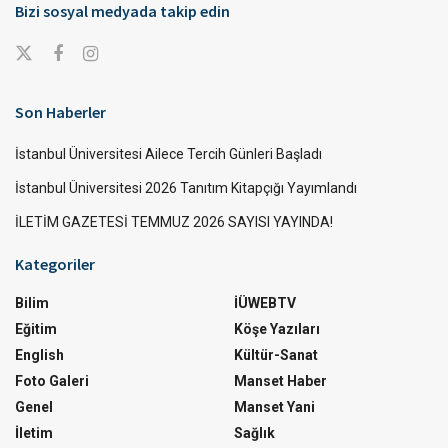
Bizi sosyal medyada takip edin
Son Haberler
İstanbul Üniversitesi Ailece Tercih Günleri Başladı
İstanbul Üniversitesi 2026 Tanıtım Kitapçığı Yayımlandı
İLETİM GAZETESİ TEMMUZ 2026 SAYISI YAYINDA!
Kategoriler
Bilim
İÜWEBTV
Eğitim
Köşe Yazıları
English
Kültür-Sanat
Foto Galeri
Manset Haber
Genel
Manset Yani
İletim
Sağlık