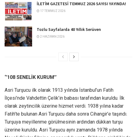
İLETİM GAZETESİ TEMMUZ 2026 SAYISI YAYINDA!
17 TEMMUZ 2026
Tozlu Sayfalarda 40 Yıllık Serüven
2 HAZIRAN 2026
‘’108 SENELİK KURUM’’
Asri Turşucu ilk olarak 1913 yılında İstanbul’un Fatih
İlçesi’nde Vahdettin Çelik’in babası tarafından kuruldu. İlk
olarak zeytincilik üzerine hizmet verdi. 1938 yılına kadar
Fatih’te bulunan Asri Turşucu daha sonra Cihangir’e taşındı.
Turşuya meyillenme görülmesinin ardından dükkan turşu
üzerine kuruldu. Asri Turşucu aynı zamanda 1978 yılında