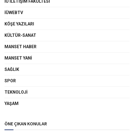
İÜ İLETIŞIM FAKÜLTESI
İÜWEBTV
KÖŞE YAZILARI
KÜLTÜR-SANAT
MANSET HABER
MANSET YANI
SAĞLIK
SPOR
TEKNOLOJI
YAŞAM
ÖNE ÇIKAN KONULAR