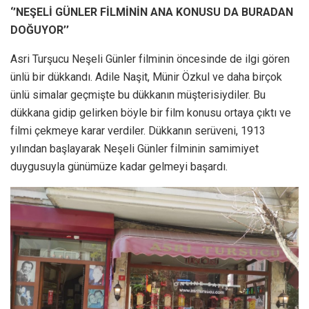
‘’NEŞELİ GÜNLER FİLMİNİN ANA KONUSU DA BURADAN
DOĞUYOR’’
Asri Turşucu Neşeli Günler filminin öncesinde de ilgi gören
ünlü bir dükkandı. Adile Naşit, Münir Özkul ve daha birçok
ünlü simalar geçmişte bu dükkanın müşterisiydiler. Bu
dükkana gidip gelirken böyle bir film konusu ortaya çıktı ve
filmi çekmeye karar verdiler. Dükkanın serüveni, 1913
yılından başlayarak Neşeli Günler filminin samimiyet
duygusuyla günümüze kadar gelmeyi başardı.