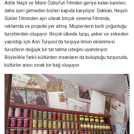
Adile Naşit ve Münir Özkul’un filmden geriye kalan kareleri,
daha içeri girmeden bizleri kapıda karşılıyor. Dükkan, Neşeli
Günler filminden ayrı olarak birçok sinema filminde,
reklamda ve projede yer almış. Müşterilerin belli çoğunluğu
turistlerden oluşuyor. Birçok ülkede turşu, şeker ve sirkeden
yapıldığı için Asri Turşucu’da turşuya limon eklenmesi
turistlerin değişik bir tat tatma isteğini uyandırıyor.
Böylelikle farklı kültürden insanların da buluştuğu turşucuda,
kültürler arası sıcak bir bağ oluşuyor.