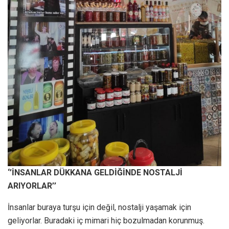
‘’İNSANLAR DÜKKANA GELDİĞİNDE NOSTALJİ
ARIYORLAR’’
İnsanlar buraya turşu için değil, nostalji yaşamak için
geliyorlar. Buradaki iç mimari hiç bozulmadan korunmuş.