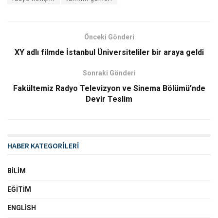
Önceki Gönderi
XY adlı filmde İstanbul Üniversiteliler bir araya geldi
Sonraki Gönderi
Fakültemiz Radyo Televizyon ve Sinema Bölümü’nde
Devir Teslim
HABER KATEGORİLERİ
BILIM
EĞITIM
ENGLISH