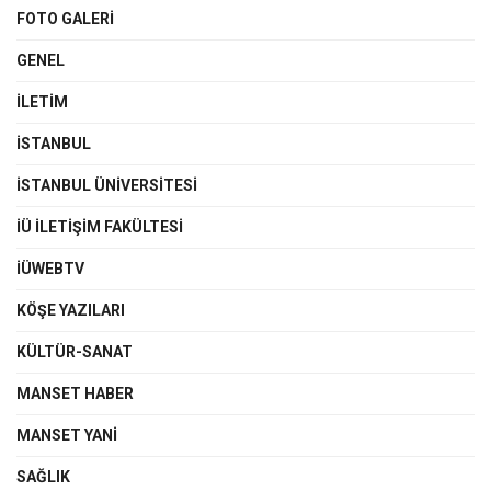
FOTO GALERI
GENEL
İLETIM
İSTANBUL
İSTANBUL ÜNIVERSITESI
İÜ İLETIŞIM FAKÜLTESI
İÜWEBTV
KÖŞE YAZILARI
KÜLTÜR-SANAT
MANSET HABER
MANSET YANI
SAĞLIK