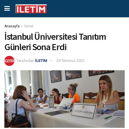
Anasayfa
Genel
İstanbul Üniversitesi Tanıtım
Günleri Sona Erdi
Tarafından
İLETİM
29 Temmuz 2022