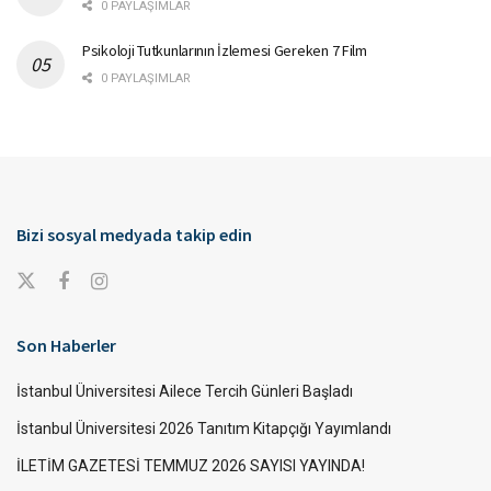
0 PAYLAŞIMLAR
Psikoloji Tutkunlarının İzlemesi Gereken 7 Film
0 PAYLAŞIMLAR
Bizi sosyal medyada takip edin
Son Haberler
İstanbul Üniversitesi Ailece Tercih Günleri Başladı
İstanbul Üniversitesi 2026 Tanıtım Kitapçığı Yayımlandı
İLETİM GAZETESİ TEMMUZ 2026 SAYISI YAYINDA!