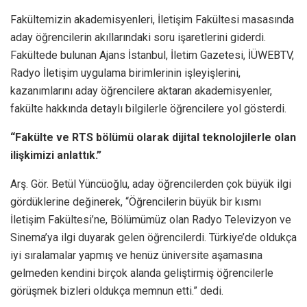
Fakültemizin akademisyenleri, İletişim Fakültesi masasında
aday öğrencilerin akıllarındaki soru işaretlerini giderdi.
Fakültede bulunan Ajans İstanbul, İletim Gazetesi, İÜWEBTV,
Radyo İletişim uygulama birimlerinin işleyişlerini,
kazanımlarını aday öğrencilere aktaran akademisyenler,
fakülte hakkında detaylı bilgilerle öğrencilere yol gösterdi.
“Fakülte ve RTS bölümü olarak dijital teknolojilerle olan
ilişkimizi anlattık.”
Arş. Gör. Betül Yüncüoğlu, aday öğrencilerden çok büyük ilgi
gördüklerine değinerek, “Öğrencilerin büyük bir kısmı
İletişim Fakültesi’ne, Bölümümüz olan Radyo Televizyon ve
Sinema’ya ilgi duyarak gelen öğrencilerdi. Türkiye’de oldukça
iyi sıralamalar yapmış ve henüz üniversite aşamasına
gelmeden kendini birçok alanda geliştirmiş öğrencilerle
görüşmek bizleri oldukça memnun etti.” dedi.