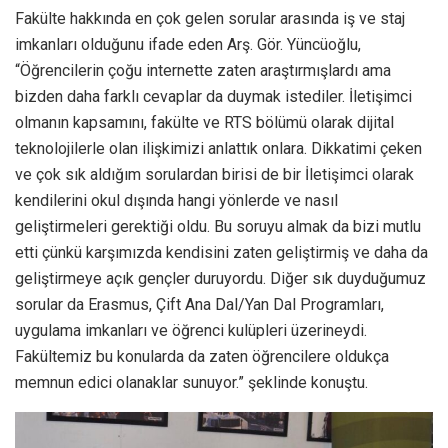
Fakülte hakkında en çok gelen sorular arasında iş ve staj
imkanları olduğunu ifade eden Arş. Gör. Yüncüoğlu,
“Öğrencilerin çoğu internette zaten araştırmışlardı ama
bizden daha farklı cevaplar da duymak istediler. İletişimci
olmanın kapsamını, fakülte ve RTS bölümü olarak dijital
teknolojilerle olan ilişkimizi anlattık onlara. Dikkatimi çeken
ve çok sık aldığım sorulardan birisi de bir İletişimci olarak
kendilerini okul dışında hangi yönlerde ve nasıl
geliştirmeleri gerektiği oldu. Bu soruyu almak da bizi mutlu
etti çünkü karşımızda kendisini zaten geliştirmiş ve daha da
geliştirmeye açık gençler duruyordu. Diğer sık duyduğumuz
sorular da Erasmus, Çift Ana Dal/Yan Dal Programları,
uygulama imkanları ve öğrenci kulüpleri üzerineydi.
Fakültemiz bu konularda da zaten öğrencilere oldukça
memnun edici olanaklar sunuyor.” şeklinde konuştu.