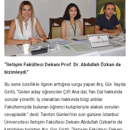
“İletişim Fakültesi Dekanı Prof. Dr. Abdullah Özkan da
bizimleydi.”
Bu sene özellikle ilginin arttığına vurgu yapan Arş. Gör. İlayda
Giritli, “Gelen aday öğrenciler Çift Ana dal, Yan Dal hakkında
sorular yöneltti. İş olanakları hakkında bilgi aldılar.
Fakültemizde bulunan öğrenci kulüpleriyle alakalı soruları
cevapladık.” dedi. Tanıtım Günleri’nin son gününe İstanbul
Üniversitesi İletişim Fakültesi Dekanı Abdullah Özkan’ın da
katıldığını belirten Arş. Gör. Giritli, “İletişim Fakültesi Dekanı