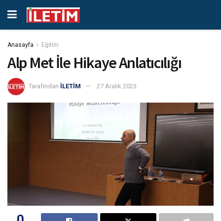
Anasayfa
Eğitim
Alp Met İle Hikaye Anlatıcılığı
Tarafından
İLETİM
27 Aralık 2023
0