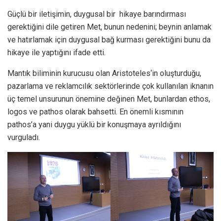
Güçlü bir iletişimin, duygusal bir hikaye barındırması
gerektiğini dile getiren Met, bunun nedenini; beynin anlamak
ve hatırlamak için duygusal bağ kurması gerektiğini bunu da
hikaye ile yaptığını ifade etti.
Mantık biliminin kurucusu olan Aristoteles‘in oluşturduğu,
pazarlama ve reklamcılık sektörlerinde çok kullanılan iknanın
üç temel unsurunun önemine değinen Met, bunlardan ethos,
logos ve pathos olarak bahsetti. En önemli kısmının
pathos’a yani duygu yüklü bir konuşmaya ayrıldığını
vurguladı.