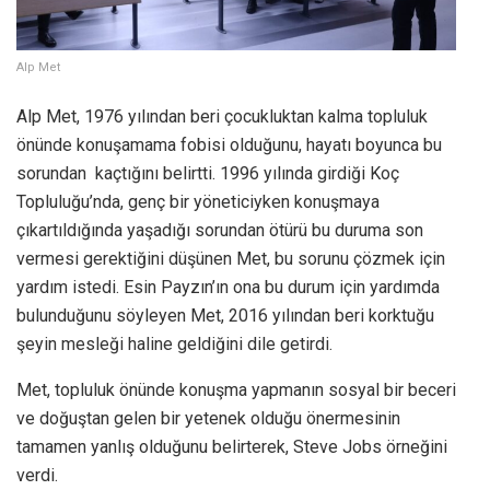
Alp Met
Alp Met, 1976 yılından beri çocukluktan kalma topluluk
önünde konuşamama fobisi olduğunu, hayatı boyunca bu
sorundan kaçtığını belirtti. 1996 yılında girdiği Koç
Topluluğu’nda, genç bir yöneticiyken konuşmaya
çıkartıldığında yaşadığı sorundan ötürü bu duruma son
vermesi gerektiğini düşünen Met, bu sorunu çözmek için
yardım istedi. Esin Payzın’ın ona bu durum için yardımda
bulunduğunu söyleyen Met, 2016 yılından beri korktuğu
şeyin mesleği haline geldiğini dile getirdi.
Met, topluluk önünde konuşma yapmanın sosyal bir beceri
ve doğuştan gelen bir yetenek olduğu önermesinin
tamamen yanlış olduğunu belirterek, Steve Jobs örneğini
verdi.