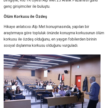
birliğiyle, Kid YK Üyesi Alp Met 25 Aralık Pazartesi günü
genç girişimciler ile buluştu.
Ölüm Korkusu ile Özdeş
Hikaye anlatıcısı Alp Met konuşmasında, yapılan bir
araştırmaya göre topluluk önünde konuşma korkusunun ölüm
korkusu ile özdeş olduğunu, en yaygın fobilerden birinin
sosyal dışlanma korkusu olduğunu vurguladı.