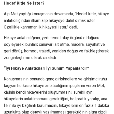
Hedef Kitle Ne İster?
Alp Met yaptığı konuşmanın devamında, “Hedef kitle, hikaye
anlatıcılığından ilham alıp hikayeye dahil olmak ister.
Özellikle kahramanlık hikayesi ister.” dedi.
Hikaye anlatıcılığının, yedi temel olay örgüsü olduğunu
söyleyerek, bunları; canavarı alt etme, macera, seyahat ve
geri dönüş, komedi, trajedi, yeniden doğuş ve fakirleştirerek
zenginleştirme olarak sıraladı.
“İyi Hikaye Anlatıcıları İyi Sunum Yapanlardır”
Konuşmasının sonunda genç girişimcilere ve girişimci ruhu
taşıyan herkese hikaye anlatıcılığının ipuçlarını veren Met;
kişinin kendi hikayelerini oluşturmasını, sürekli aynı
hikayelerin anlatılmaması gerektiğini, bol pratik yapılıp, ana
fikir ile iyi bağlantı kurulmasını, hikayelerin en fazla 1 dakika
uzunlukta olup detaylı yazılmaması gerektiğinin altını çizdi.