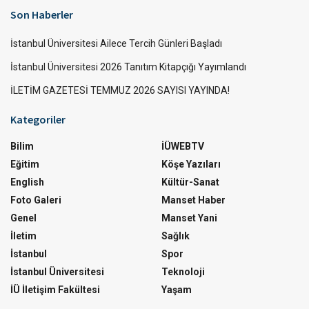
Son Haberler
İstanbul Üniversitesi Ailece Tercih Günleri Başladı
İstanbul Üniversitesi 2026 Tanıtım Kitapçığı Yayımlandı
İLETİM GAZETESİ TEMMUZ 2026 SAYISI YAYINDA!
Kategoriler
Bilim
İÜWEBTV
Eğitim
Köşe Yazıları
English
Kültür-Sanat
Foto Galeri
Manset Haber
Genel
Manset Yani
İletim
Sağlık
İstanbul
Spor
İstanbul Üniversitesi
Teknoloji
İÜ İletişim Fakültesi
Yaşam