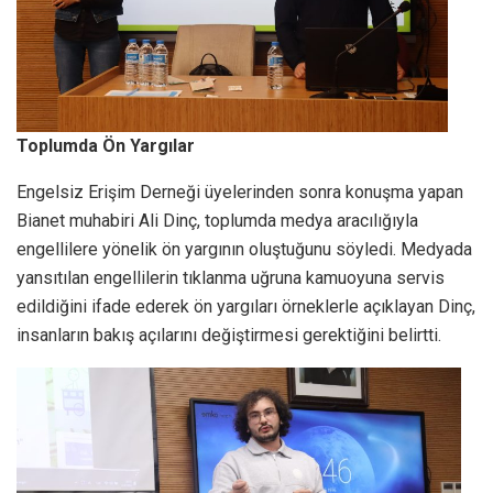
Toplumda Ön Yargılar
Engelsiz Erişim Derneği üyelerinden sonra konuşma yapan
Bianet muhabiri Ali Dinç, toplumda medya aracılığıyla
engellilere yönelik ön yargının oluştuğunu söyledi. Medyada
yansıtılan engellilerin tıklanma uğruna kamuoyuna servis
edildiğini ifade ederek ön yargıları örneklerle açıklayan Dinç,
insanların bakış açılarını değiştirmesi gerektiğini belirtti.