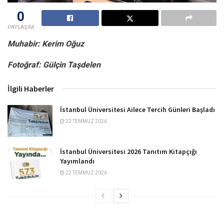
0
PAYLAŞIM
Muhabir: Kerim Oğuz
Fotoğraf: Gülçin Taşdelen
İlgili Haberler
İstanbul Üniversitesi Ailece Tercih Günleri Başladı
22 TEMMUZ 2026
İstanbul Üniversitesi 2026 Tanıtım Kitapçığı
Yayımlandı
22 TEMMUZ 2026