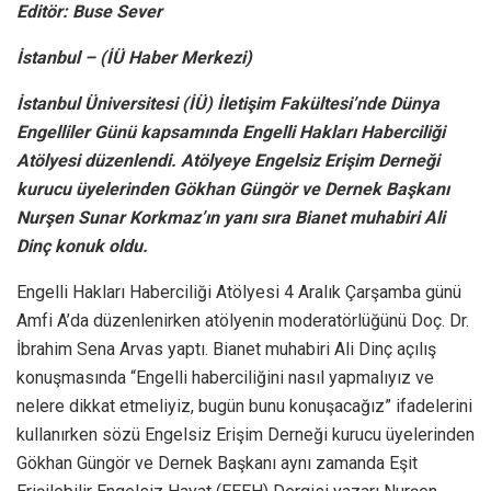
Editör: Buse Sever
İstanbul – (İÜ Haber Merkezi)
İstanbul Üniversitesi (İÜ) İletişim Fakültesi’nde Dünya
Engelliler Günü kapsamında Engelli Hakları Haberciliği
Atölyesi düzenlendi. Atölyeye Engelsiz Erişim Derneği
kurucu üyelerinden Gökhan Güngör ve Dernek Başkanı
Nurşen Sunar Korkmaz’ın yanı sıra Bianet muhabiri Ali
Dinç konuk oldu.
Engelli Hakları Haberciliği Atölyesi 4 Aralık Çarşamba günü
Amfi A’da düzenlenirken atölyenin moderatörlüğünü Doç. Dr.
İbrahim Sena Arvas yaptı. Bianet muhabiri Ali Dinç açılış
konuşmasında “Engelli haberciliğini nasıl yapmalıyız ve
nelere dikkat etmeliyiz, bugün bunu konuşacağız” ifadelerini
kullanırken sözü Engelsiz Erişim Derneği kurucu üyelerinden
Gökhan Güngör ve Dernek Başkanı aynı zamanda Eşit