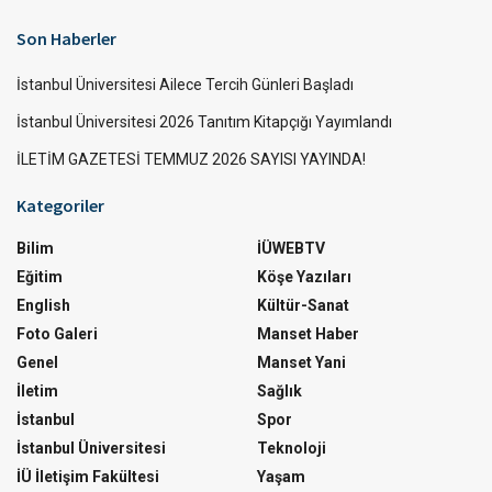
Son Haberler
İstanbul Üniversitesi Ailece Tercih Günleri Başladı
İstanbul Üniversitesi 2026 Tanıtım Kitapçığı Yayımlandı
İLETİM GAZETESİ TEMMUZ 2026 SAYISI YAYINDA!
Kategoriler
Bilim
İÜWEBTV
Eğitim
Köşe Yazıları
English
Kültür-Sanat
Foto Galeri
Manset Haber
Genel
Manset Yani
İletim
Sağlık
İstanbul
Spor
İstanbul Üniversitesi
Teknoloji
İÜ İletişim Fakültesi
Yaşam