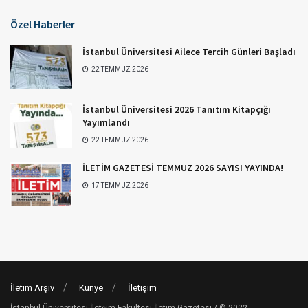
Özel Haberler
İstanbul Üniversitesi Ailece Tercih Günleri Başladı
22 TEMMUZ 2026
İstanbul Üniversitesi 2026 Tanıtım Kitapçığı
Yayımlandı
22 TEMMUZ 2026
İLETİM GAZETESİ TEMMUZ 2026 SAYISI YAYINDA!
17 TEMMUZ 2026
İletim Arşiv
Künye
İletişim
İstanbul Üniversitesi İletşim Fakültesi İletim Gazetesi / © 2022