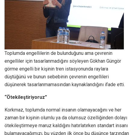
Toplumda engellilerin de bulunduğunu ama çevrenin
engelliler için tasarlanmadığını söyleyen Gökhan Güngör
görme engelli bir kişinin tren istasyonunda raylara
düştüğünü ve bunun sebebinin çevrenin engellileri
düşünerek tasarlanmamasından kaynaklandığını ifade etti.
“Ötekileştiriyoruz”
Korkmaz, toplumda normal insanın olamayacağını ve her
zaman bir kişinin olumlu ya da olumsuz özelliğinden dolayı
ötekileştirmeye maruz kaldığını hatırlatırken standart insanı
bulamayacağımızı, bu yüzden ilk önce bu düşünce tarzından