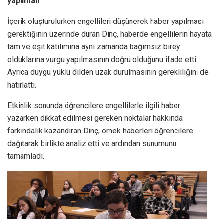
yapılmalı”
İçerik oluşturulurken engellileri düşünerek haber yapılması
gerektiğinin üzerinde duran Dinç, haberde engellilerin hayata
tam ve eşit katılımına aynı zamanda bağımsız birey
olduklarına vurgu yapılmasının doğru olduğunu ifade etti.
Ayrıca duygu yüklü dilden uzak durulmasının gerekliliğini de
hatırlattı.
Etkinlik sonunda öğrencilere engellilerle ilgili haber
yazarken dikkat edilmesi gereken noktalar hakkında
farkındalık kazandıran Dinç, örnek haberleri öğrencilere
dağıtarak birlikte analiz etti ve ardından sunumunu
tamamladı.