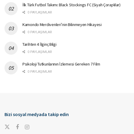
İlk Türk Futbol Takımı: Black Stockings FC (Siyah Çoraplılar)
0 PAYLAŞIMLAR
Kamondo Merdivenleri’nin Bilinmeyen Hikayesi
0 PAYLAŞIMLAR
Tarihten 4 İlginç Bilgi
0 PAYLAŞIMLAR
Psikoloji Tutkunlarının İzlemesi Gereken 7 Film
0 PAYLAŞIMLAR
Bizi sosyal medyada takip edin