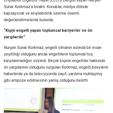
Erişilebilir Engelsiz Hayat (EEEH) Dergisi yazarı Nurşen
Sunar Korkmaz’a bıraktı. Konuklar, medya dilinde
kapsayıcılık ve erişilebilirlik üzerine önemli
değerlendirmelerde bulundu.
“Kişiyi engelli yapan toplumsal bariyerler ve ön
yargılardır”
Nurşen Sunar Korkmaz, engelli olmanın aslında bir insan
çeşitliliği olduğunu ancak engellilerin toplumda hoş
karşılanmadığını söyledi. Birçok kişinin engelliler hakkında
ön yargılarının olduğunu vurgulan Korkmaz, engelli bireylerin
haberlerde ya da televizyonda zayıf, yardıma muhtaçmış
gibi empoze edilmesinin yanlış olduğunu belirtti.