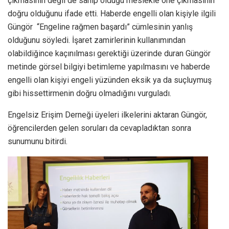
çıkmasının değil de sahip olduğu meslekle öne çıkmasının
doğru olduğunu ifade etti. Haberde engelli olan kişiyle ilgili
Güngör “Engeline rağmen başardı” cümlesinin yanlış
olduğunu söyledi. İşaret zamirlerinin kullanımından
olabildiğince kaçınılması gerektiği üzerinde duran Güngör
metinde görsel bilgiyi betimleme yapılmasını ve haberde
engelli olan kişiyi engeli yüzünden eksik ya da suçluymuş
gibi hissettirmenin doğru olmadığını vurguladı.
Engelsiz Erişim Derneği üyeleri ilkelerini aktaran Güngör,
öğrencilerden gelen soruları da cevapladıktan sonra
sunumunu bitirdi.