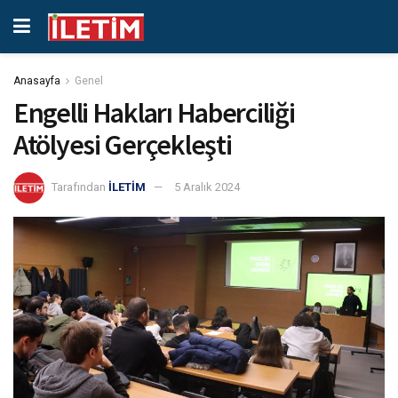
Anasayfa
Genel
Engelli Hakları Haberciliği
Atölyesi Gerçekleşti
Tarafından
İLETİM
5 Aralık 2024