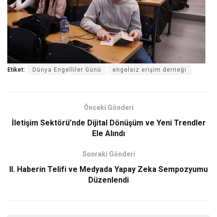
Etiket:
Dünya Engelliler Günü
engelsiz erişim derneği
Önceki Gönderi
İletişim Sektörü’nde Dijital Dönüşüm ve Yeni Trendler
Ele Alındı
Sonraki Gönderi
II. Haberin Telifi ve Medyada Yapay Zeka Sempozyumu
Düzenlendi