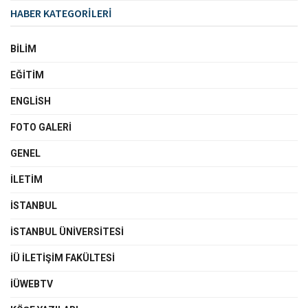
HABER KATEGORİLERİ
BILIM
EĞITIM
ENGLISH
FOTO GALERI
GENEL
İLETIM
İSTANBUL
İSTANBUL ÜNIVERSITESI
İÜ İLETIŞIM FAKÜLTESI
İÜWEBTV