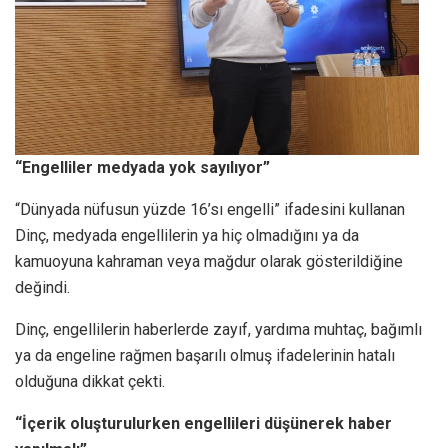
“Engelliler medyada yok sayılıyor”
“Dünyada nüfusun yüzde 16’sı engelli” ifadesini kullanan
Dinç, medyada engellilerin ya hiç olmadığını ya da
kamuoyuna kahraman veya mağdur olarak gösterildiğine
değindi.
Dinç, engellilerin haberlerde zayıf, yardıma muhtaç, bağımlı
ya da engeline rağmen başarılı olmuş ifadelerinin hatalı
olduğuna dikkat çekti.
“İçerik oluşturulurken engellileri düşünerek haber