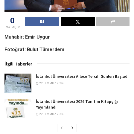
0
PAYLAŞIM
Muhabir: Emir Uygur
Fotoğraf: Bulut Tümerdem
İlgili Haberler
İstanbul Üniversitesi Ailece Tercih Günleri Başladı
22 TEMMUZ 2026
İstanbul Üniversitesi 2026 Tanıtım Kitapçığı
Yayımlandı
22 TEMMUZ 2026