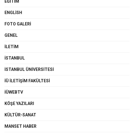
EĞITIM
ENGLISH
FOTO GALERI
GENEL
İLETIM
İSTANBUL
İSTANBUL ÜNIVERSITESI
İÜ İLETIŞIM FAKÜLTESI
İÜWEBTV
KÖŞE YAZILARI
KÜLTÜR-SANAT
MANSET HABER