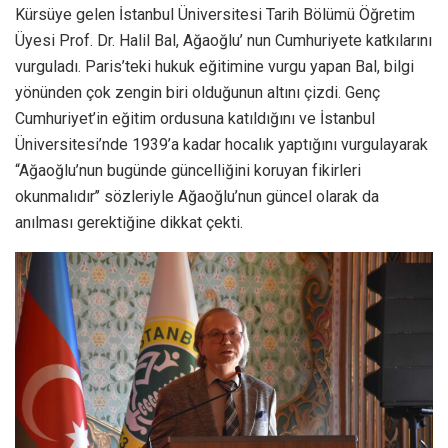
Kürsüye gelen İstanbul Üniversitesi Tarih Bölümü Öğretim
Üyesi Prof. Dr. Halil Bal, Ağaoğlu’ nun Cumhuriyete katkılarını
vurguladı. Paris’teki hukuk eğitimine vurgu yapan Bal, bilgi
yönünden çok zengin biri olduğunun altını çizdi. Genç
Cumhuriyet’in eğitim ordusuna katıldığını ve İstanbul
Üniversitesi’nde 1939’a kadar hocalık yaptığını vurgulayarak
“Ağaoğlu’nun bugünde güncelliğini koruyan fikirleri
okunmalıdır’’ sözleriyle Ağaoğlu’nun güncel olarak da
anılması gerektiğine dikkat çekti.