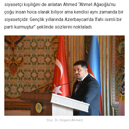
siyasetçi kişiliğini de anlatan Ahmed “Ahmet Ağaoğlu’nu
çoğu insan hoca olarak biliyor ama kendisi aynı zamanda bir
siyasetçidir. Gençlik yıllarında Azerbaycan’da İfahi isimli bir
parti kurmuştur’’ şeklinde sözlerini noktaladı.
Doç. Dr. Dilgam Ahmed