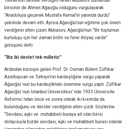
Türklerinin destek verdiğini ileten Abbasov bunlardan
birisinin de Ahmet Ağaoğlu olduğunu vurgulayarak
“Anadoluya geçerek Mustafa Kemal’in yanında durdu’’
şeklinde devam etti. Ayrıca Ağaoğlu’nun eğitime çok önem
verdiğinin altını çizen Abbasov, Ağaoğlu’nun “Bir toplumun
kurtuluşu için her zaman bilim ve fene ihtiyaç vardır’’
görüşünü iletti.
“Biz iki devlet tek milletiz’’
Ardından kürsüye gelen Prof. Dr. Osman Bülent Zülfikar
Azerbaycan ve Türkiye’nin kardeşliğine vurgu yaparak
Ağaoğlu’ nun bu kardeşlikteki önemine vurgu yaptı. Zülfikar
Ağaoğlu’ nun İstanbul Üniversitesi’ nde 1933 Üniversite
Reformu’ ndan önce ve sonra olarak iki kısımda da
bulunduğunu ve dersler verdiğinin altını çizdi. Sözlerine
‘’Sevdası, aşkı ve muhabbeti buraya ait olan birisi
dolayısıyla bizde sevdası, aşkı ve muhabbeti burası olanlar