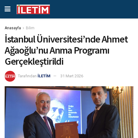
Anasayfa
Bilim
İstanbul Üniversitesi’nde Ahmet
Ağaoğlu’nu Anma Programı
Gerçekleştirildi
Tarafından
İLETİM
31 Mart 2026