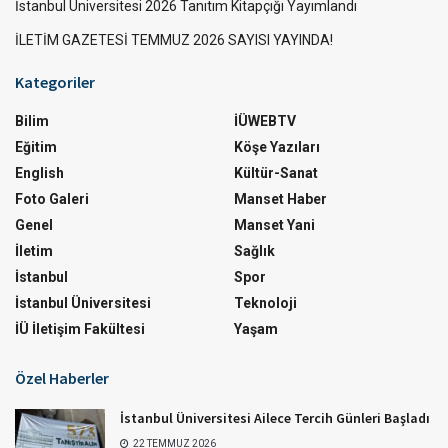
İstanbul Üniversitesi 2026 Tanıtım Kitapçığı Yayımlandı
İLETİM GAZETESİ TEMMUZ 2026 SAYISI YAYINDA!
Kategoriler
Bilim
İÜWEBTV
Eğitim
Köşe Yazıları
English
Kültür-Sanat
Foto Galeri
Manset Haber
Genel
Manset Yani
İletim
Sağlık
İstanbul
Spor
İstanbul Üniversitesi
Teknoloji
İÜ İletişim Fakültesi
Yaşam
Özel Haberler
İstanbul Üniversitesi Ailece Tercih Günleri Başladı
22 TEMMUZ 2026