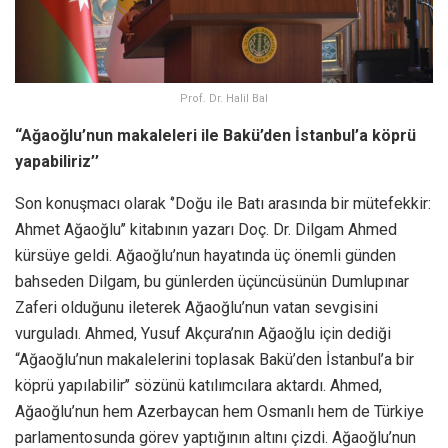
Prof. Dr. Halil Bal
“Ağaoğlu’nun makaleleri ile Bakü’den İstanbul’a köprü
yapabiliriz’’
Son konuşmacı olarak ‘’Doğu ile Batı arasında bir mütefekkir:
Ahmet Ağaoğlu’’ kitabının yazarı Doç. Dr. Dilgam Ahmed
kürsüye geldi. Ağaoğlu’nun hayatında üç önemli günden
bahseden Dilgam, bu günlerden üçüncüsünün Dumlupınar
Zaferi olduğunu ileterek Ağaoğlu’nun vatan sevgisini
vurguladı. Ahmed, Yusuf Akçura’nın Ağaoğlu için dediği
“Ağaoğlu’nun makalelerini toplasak Bakü’den İstanbul’a bir
köprü yapılabilir’’ sözünü katılımcılara aktardı. Ahmed,
Ağaoğlu’nun hem Azerbaycan hem Osmanlı hem de Türkiye
parlamentosunda görev yaptığının altını çizdi. Ağaoğlu’nun