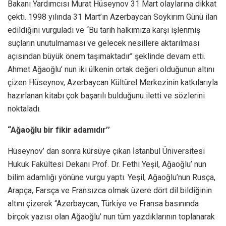
Bakanı Yardımcısı Murat Hüseynov 31 Mart olaylarına dikkat
çekti. 1998 yılında 31 Mart’ın Azerbaycan Soykırım Günü ilan
edildiğini vurguladı ve “Bu tarih halkımıza karşı işlenmiş
suçların unutulmaması ve gelecek nesillere aktarılması
açısından büyük önem taşımaktadır’’ şeklinde devam etti.
Ahmet Ağaoğlu’ nun iki ülkenin ortak değeri olduğunun altını
çizen Hüseynov, Azerbaycan Kültürel Merkezinin katkılarıyla
hazırlanan kitabı çok başarılı bulduğunu iletti ve sözlerini
noktaladı.
“Ağaoğlu bir fikir adamıdır’’
Hüseynov’ dan sonra kürsüye çıkan İstanbul Üniversitesi
Hukuk Fakültesi Dekanı Prof. Dr. Fethi Yeşil, Ağaoğlu’ nun
bilim adamlığı yönüne vurgu yaptı. Yeşil, Ağaoğlu’nun Rusça,
Arapça, Farsça ve Fransızca olmak üzere dört dil bildiğinin
altını çizerek “Azerbaycan, Türkiye ve Fransa basınında
birçok yazısı olan Ağaoğlu’ nun tüm yazdıklarının toplanarak