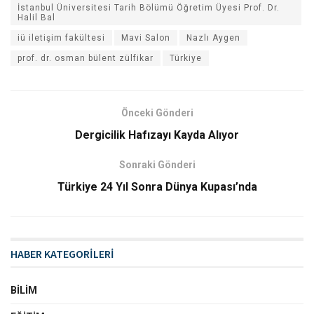
İstanbul Üniversitesi Tarih Bölümü Öğretim Üyesi Prof. Dr.
Halil Bal
iü iletişim fakültesi
Mavi Salon
Nazlı Aygen
prof. dr. osman bülent zülfikar
Türkiye
Önceki Gönderi
Dergicilik Hafızayı Kayda Alıyor
Sonraki Gönderi
Türkiye 24 Yıl Sonra Dünya Kupası’nda
HABER KATEGORİLERİ
BILIM