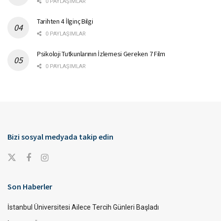
0 PAYLAŞIMLAR
Tarihten 4 İlginç Bilgi
0 PAYLAŞIMLAR
Psikoloji Tutkunlarının İzlemesi Gereken 7 Film
0 PAYLAŞIMLAR
Bizi sosyal medyada takip edin
Son Haberler
İstanbul Üniversitesi Ailece Tercih Günleri Başladı