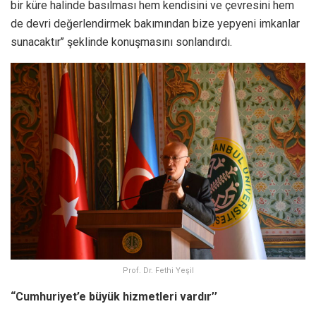
bir küre halinde basılması hem kendisini ve çevresini hem
de devri değerlendirmek bakımından bize yepyeni imkanlar
sunacaktır’’ şeklinde konuşmasını sonlandırdı.
Prof. Dr. Fethi Yeşil
“Cumhuriyet’e büyük hizmetleri vardır’’