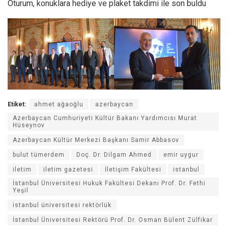
Oturum, konuklara hediye ve plaket takdimi ile son buldu
Etiket:
ahmet ağaoğlu
azerbaycan
Azerbaycan Cumhuriyeti Kültür Bakanı Yardımcısı Murat
Hüseynov
Azerbaycan Kültür Merkezi Başkanı Samir Abbasov
bulut tümerdem
Doç. Dr. Dilgam Ahmed
emir uygur
iletim
iletim gazetesi
İletişim Fakültesi
istanbul
İstanbul Üniversitesi Hukuk Fakültesi Dekanı Prof. Dr. Fethi
Yeşil
istanbul üniversitesi rektörlük
İstanbul Üniversitesi Rektörü Prof. Dr. Osman Bülent Zülfikar