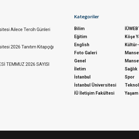
Kategoriler
Bilim
İÜWEB
itesi Ailece Tercih Günleri
Eğitim
Köşe Ya
English
Kültür
sitesi 2026 Tanıtım Kitapçığı
Foto Galeri
Manset
Genel
Manset
ESİ TEMMUZ 2026 SAYISI
İletim
Sağlık
İstanbul
Spor
İstanbul Üniversitesi
Teknol
İÜ İletişim Fakültesi
Yaşam