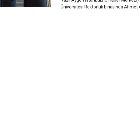
Nazlı Aygen İstanbul,(İÜ Haber Merkezi) 
Üniversitesi Rektörlük binasında Ahmet A