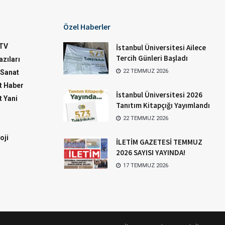
Özel Haberler
TV
İstanbul Üniversitesi Ailece
Tercih Günleri Başladı
zıları
22 TEMMUZ 2026
-Sanat
 Haber
İstanbul Üniversitesi 2026
 Yani
Tanıtım Kitapçığı Yayımlandı
22 TEMMUZ 2026
oji
İLETİM GAZETESİ TEMMUZ
2026 SAYISI YAYINDA!
17 TEMMUZ 2026