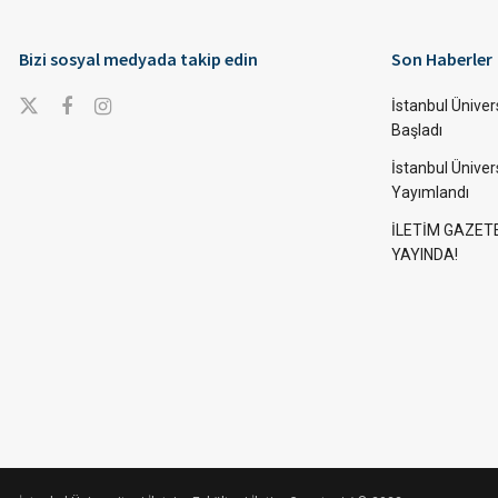
Bizi sosyal medyada takip edin
Son Haberler
İstanbul Ünivers
Başladı
İstanbul Üniver
Yayımlandı
İLETİM GAZET
YAYINDA!