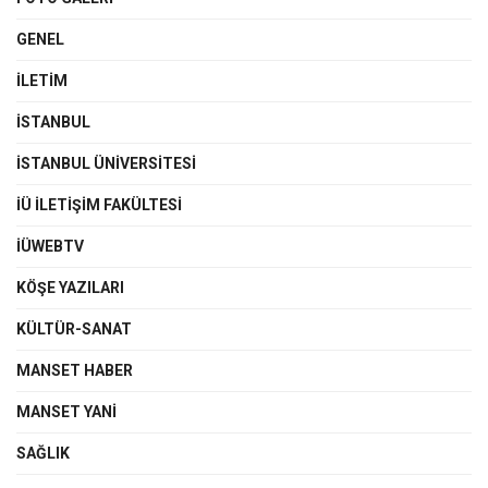
GENEL
İLETIM
İSTANBUL
İSTANBUL ÜNIVERSITESI
İÜ İLETIŞIM FAKÜLTESI
İÜWEBTV
KÖŞE YAZILARI
KÜLTÜR-SANAT
MANSET HABER
MANSET YANI
SAĞLIK