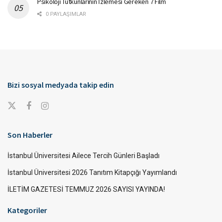
Psikoloji Tutkunlarının İzlemesi Gereken 7 Film
0 PAYLAŞIMLAR
Bizi sosyal medyada takip edin
Son Haberler
İstanbul Üniversitesi Ailece Tercih Günleri Başladı
İstanbul Üniversitesi 2026 Tanıtım Kitapçığı Yayımlandı
İLETİM GAZETESİ TEMMUZ 2026 SAYISI YAYINDA!
Kategoriler