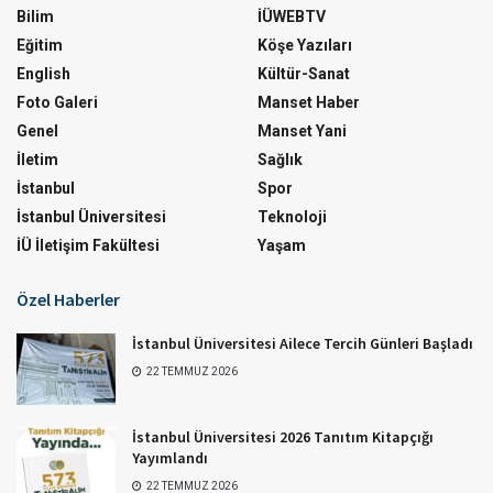
Bilim
İÜWEBTV
Eğitim
Köşe Yazıları
English
Kültür-Sanat
Foto Galeri
Manset Haber
Genel
Manset Yani
İletim
Sağlık
İstanbul
Spor
İstanbul Üniversitesi
Teknoloji
İÜ İletişim Fakültesi
Yaşam
Özel Haberler
İstanbul Üniversitesi Ailece Tercih Günleri Başladı
22 TEMMUZ 2026
İstanbul Üniversitesi 2026 Tanıtım Kitapçığı
Yayımlandı
22 TEMMUZ 2026