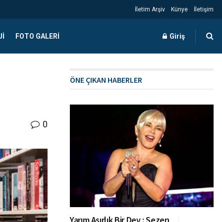
İletim Arşiv
Künye
İletişim
JI
FOTO GALERI
Giriş
ÖNE ÇIKAN HABERLER
0
Yarım Asırlık Bir Dev : Sezen