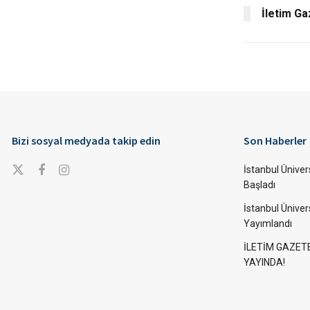
İletim Ga
Bizi sosyal medyada takip edin
Son Haberler
İstanbul Ünivers
Başladı
İstanbul Üniver
Yayımlandı
İLETİM GAZET
YAYINDA!