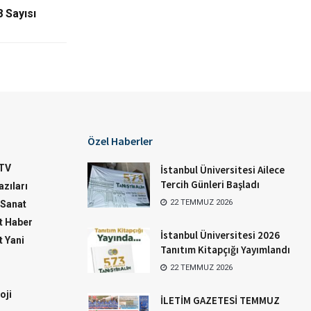
 Sayısı
Özel Haberler
TV
İstanbul Üniversitesi Ailece
Tercih Günleri Başladı
zıları
22 TEMMUZ 2026
-Sanat
 Haber
İstanbul Üniversitesi 2026
 Yani
Tanıtım Kitapçığı Yayımlandı
22 TEMMUZ 2026
oji
İLETİM GAZETESİ TEMMUZ