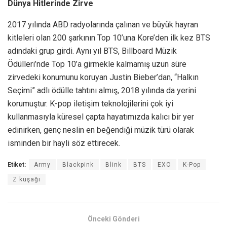
Dünya Hitlerinde Zirve
2017 yılında ABD radyolarında çalınan ve büyük hayran
kitleleri olan 200 şarkının Top 10’una Kore’den ilk kez BTS
adındaki grup girdi. Aynı yıl BTS, Billboard Müzik
Ödülleri’nde Top 10’a girmekle kalmamış uzun süre
zirvedeki konumunu koruyan Justin Bieber’dan, “Halkın
Seçimi” adlı ödülle tahtını almış, 2018 yılında da yerini
korumuştur. K-pop iletişim teknolojilerini çok iyi
kullanmasıyla küresel çapta hayatımızda kalıcı bir yer
edinirken, genç neslin en beğendiği müzik türü olarak
isminden bir hayli söz ettirecek.
Etiket:
Army
Blackpink
Blink
BTS
EXO
K-Pop
Z kuşağı
Önceki Gönderi