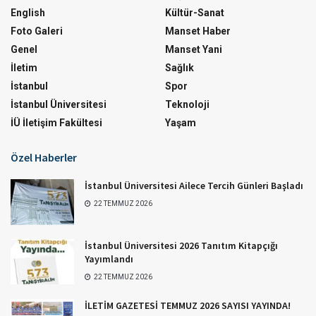
English
Kültür-Sanat
Foto Galeri
Manset Haber
Genel
Manset Yani
İletim
Sağlık
İstanbul
Spor
İstanbul Üniversitesi
Teknoloji
İÜ İletişim Fakültesi
Yaşam
Özel Haberler
İstanbul Üniversitesi Ailece Tercih Günleri Başladı
22 TEMMUZ 2026
İstanbul Üniversitesi 2026 Tanıtım Kitapçığı
Yayımlandı
22 TEMMUZ 2026
İLETİM GAZETESİ TEMMUZ 2026 SAYISI YAYINDA!