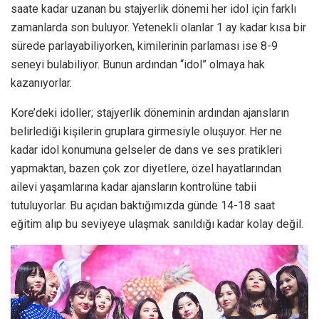
saate kadar uzanan bu stajyerlik dönemi her idol için farklı
zamanlarda son buluyor. Yetenekli olanlar 1 ay kadar kısa bir
sürede parlayabiliyorken, kimilerinin parlaması ise 8-9
seneyi bulabiliyor. Bunun ardından “idol” olmaya hak
kazanıyorlar.
Kore’deki idoller; stajyerlik döneminin ardından ajansların
belirlediği kişilerin gruplara girmesiyle oluşuyor. Her ne
kadar idol konumuna gelseler de dans ve ses pratikleri
yapmaktan, bazen çok zor diyetlere, özel hayatlarından
ailevi yaşamlarına kadar ajansların kontrolüne tabii
tutuluyorlar. Bu açıdan baktığımızda günde 14-18 saat
eğitim alıp bu seviyeye ulaşmak sanıldığı kadar kolay değil.