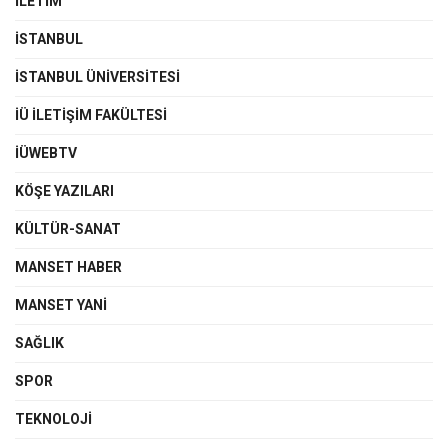
İLETIM
İSTANBUL
İSTANBUL ÜNIVERSITESI
İÜ İLETIŞIM FAKÜLTESI
İÜWEBTV
KÖŞE YAZILARI
KÜLTÜR-SANAT
MANSET HABER
MANSET YANI
SAĞLIK
SPOR
TEKNOLOJI