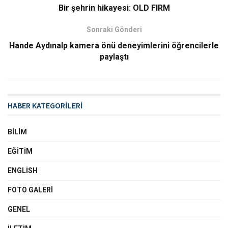
Bir şehrin hikayesi: OLD FIRM
Sonraki Gönderi
Hande Aydınalp kamera önü deneyimlerini öğrencilerle
paylaştı
HABER KATEGORİLERİ
BILIM
EĞITIM
ENGLISH
FOTO GALERI
GENEL