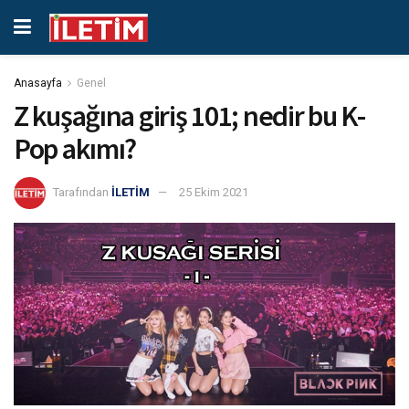
Anasayfa
Genel
Z kuşağına giriş 101; nedir bu K-
Pop akımı?
Tarafından
İLETİM
25 Ekim 2021