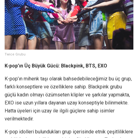
Twice Grubu
K-pop’ın Üç Büyük Gücü: Blackpink, BTS, EXO
K-pop’ın mihenk taşı olarak bahsedebileceğimiz bu üç grup,
farklı konseptlere ve özelliklere sahip. Blackpink grubu
güçlü kadın olmayı özümseten klipler ve şarkılar yapmakta,
EXO ise uzun yıllara dayanan uzay konseptiyle bilinmekte.
Hatta üyeleri için uzay ile ilgili güçlere sahip isimler
verilmektedir.
K-pop idolleri bulundukları grup içerisinde etnik çeşitliliklere