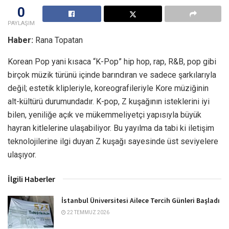
0
PAYLAŞIM
Haber:
Rana Topatan
Korean Pop yani kısaca “K-Pop” hip hop, rap, R&B, pop gibi
birçok müzik türünü içinde barındıran ve sadece şarkılarıyla
değil; estetik klipleriyle, koreografileriyle Kore müziğinin
alt-kültürü durumundadır. K-pop, Z kuşağının isteklerini iyi
bilen, yeniliğe açık ve mükemmeliyetçi yapısıyla büyük
hayran kitlelerine ulaşabiliyor. Bu yayılma da tabi ki iletişim
teknolojilerine ilgi duyan Z kuşağı sayesinde üst seviyelere
ulaşıyor.
İlgili Haberler
İstanbul Üniversitesi Ailece Tercih Günleri Başladı
22 TEMMUZ 2026