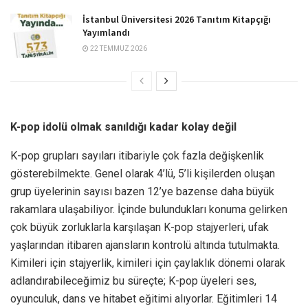
İstanbul Üniversitesi 2026 Tanıtım Kitapçığı
Yayımlandı
22 TEMMUZ 2026
K-pop idolü olmak sanıldığı kadar kolay değil
K-pop grupları sayıları itibariyle çok fazla değişkenlik
gösterebilmekte. Genel olarak 4’lü, 5’li kişilerden oluşan
grup üyelerinin sayısı bazen 12’ye bazense daha büyük
rakamlara ulaşabiliyor. İçinde bulundukları konuma gelirken
çok büyük zorluklarla karşılaşan K-pop stajyerleri, ufak
yaşlarından itibaren ajansların kontrolü altında tutulmakta.
Kimileri için stajyerlik, kimileri için çaylaklık dönemi olarak
adlandırabileceğimiz bu süreçte; K-pop üyeleri ses,
oyunculuk, dans ve hitabet eğitimi alıyorlar. Eğitimleri 14