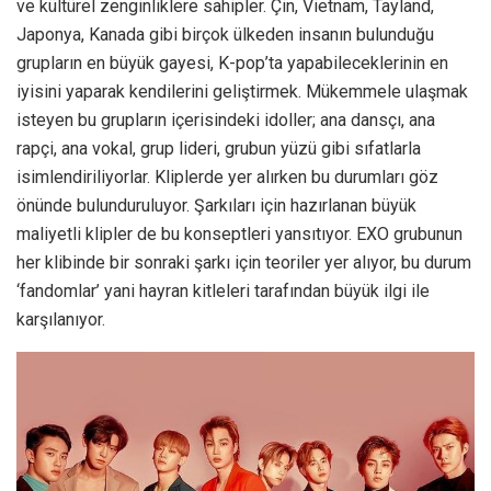
ve kültürel zenginliklere sahipler. Çin, Vietnam, Tayland,
Japonya, Kanada gibi birçok ülkeden insanın bulunduğu
grupların en büyük gayesi, K-pop’ta yapabileceklerinin en
iyisini yaparak kendilerini geliştirmek. Mükemmele ulaşmak
isteyen bu grupların içerisindeki idoller; ana dansçı, ana
rapçi, ana vokal, grup lideri, grubun yüzü gibi sıfatlarla
isimlendiriliyorlar. Kliplerde yer alırken bu durumları göz
önünde bulunduruluyor. Şarkıları için hazırlanan büyük
maliyetli klipler de bu konseptleri yansıtıyor. EXO grubunun
her klibinde bir sonraki şarkı için teoriler yer alıyor, bu durum
‘fandomlar’ yani hayran kitleleri tarafından büyük ilgi ile
karşılanıyor.