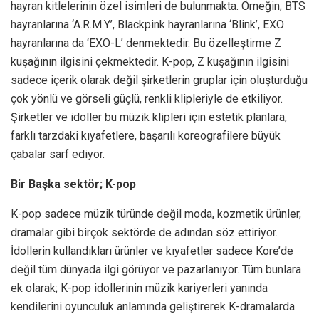
hayran kitlelerinin özel isimleri de bulunmakta. Örneğin; BTS
hayranlarına ‘A.R.M.Y’, Blackpink hayranlarına ‘Blink’, EXO
hayranlarına da ‘EXO-L’ denmektedir. Bu özelleştirme Z
kuşağının ilgisini çekmektedir. K-pop, Z kuşağının ilgisini
sadece içerik olarak değil şirketlerin gruplar için oluşturduğu
çok yönlü ve görseli güçlü, renkli klipleriyle de etkiliyor.
Şirketler ve idoller bu müzik klipleri için estetik planlara,
farklı tarzdaki kıyafetlere, başarılı koreografilere büyük
çabalar sarf ediyor.
Bir Başka sektör; K-pop
K-pop sadece müzik türünde değil moda, kozmetik ürünler,
dramalar gibi birçok sektörde de adından söz ettiriyor.
İdollerin kullandıkları ürünler ve kıyafetler sadece Kore’de
değil tüm dünyada ilgi görüyor ve pazarlanıyor. Tüm bunlara
ek olarak; K-pop idollerinin müzik kariyerleri yanında
kendilerini oyunculuk anlamında geliştirerek K-dramalarda