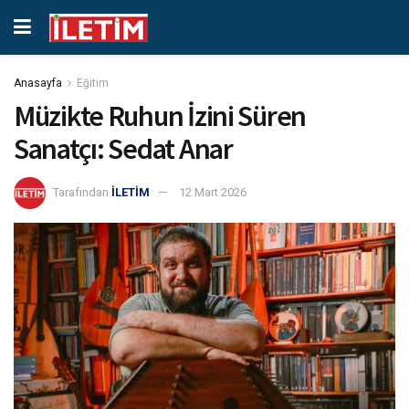
Anasayfa
Eğitim
Müzikte Ruhun İzini Süren
Sanatçı: Sedat Anar
Tarafından
İLETİM
12 Mart 2026