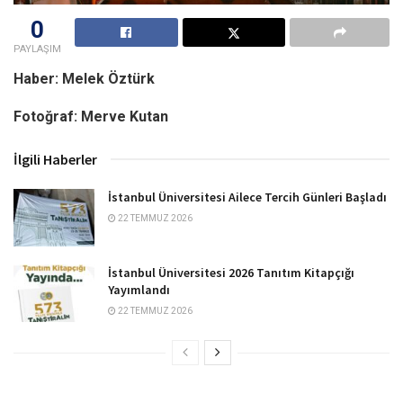
0
PAYLAŞIM
Haber: Melek Öztürk
Fotoğraf: Merve Kutan
İlgili Haberler
İstanbul Üniversitesi Ailece Tercih Günleri Başladı
22 TEMMUZ 2026
İstanbul Üniversitesi 2026 Tanıtım Kitapçığı
Yayımlandı
22 TEMMUZ 2026