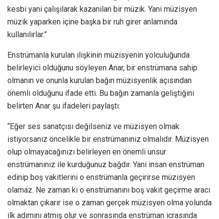
kesbi yani çalışılarak kazanılan bir müzik. Yani müzisyen
müzik yaparken içine başka bir ruh girer anlamında
kullanılırlar.”
Enstrümanla kurulan ilişkinin müzisyenin yolculuğunda
belirleyici olduğunu söyleyen Anar, bir enstrümana sahip
olmanın ve onunla kurulan bağın müzisyenlik açısından
önemli olduğunu ifade etti. Bu bağın zamanla geliştiğini
belirten Anar şu ifadeleri paylaştı:
“Eğer ses sanatçısı değilseniz ve müzisyen olmak
istiyorsanız öncelikle bir enstrümanınız olmalıdır. Müzisyen
olup olmayacağınızı belirleyen en önemli unsur
enstrümanınız ile kurduğunuz bağdır. Yani insan enstrüman
edinip boş vakitlerini o enstrümanla geçirirse müzisyen
olamaz. Ne zaman ki o enstrümanını boş vakit geçirme aracı
olmaktan çıkarır ise o zaman gerçek müzisyen olma yolunda
ilk adımını atmış olur ve sonrasında enstrüman icrasında