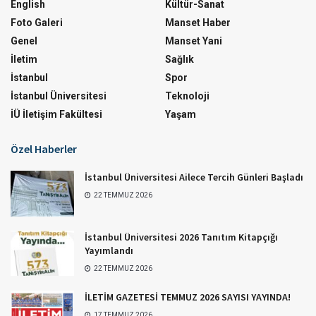
English
Kültür-Sanat
Foto Galeri
Manset Haber
Genel
Manset Yani
İletim
Sağlık
İstanbul
Spor
İstanbul Üniversitesi
Teknoloji
İÜ İletişim Fakültesi
Yaşam
Özel Haberler
İstanbul Üniversitesi Ailece Tercih Günleri Başladı
22 TEMMUZ 2026
İstanbul Üniversitesi 2026 Tanıtım Kitapçığı
Yayımlandı
22 TEMMUZ 2026
İLETİM GAZETESİ TEMMUZ 2026 SAYISI YAYINDA!
17 TEMMUZ 2026