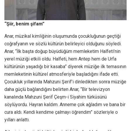
“Şiir, benim şifam”
Anar, müzikal kimliğinin oluşumunda çocukluğunun geçtiği
coğrafyanın ve sözlü kültürün belirleyici olduğunu söyledi.
Anar, “İlk başta doğup büyüdüğüm memleketim Halfeti’nin
yerel müziği etkili oldu. Halfeti, hem Antep hem de Urfa
kültürünün yaşadığı bir kasaba” diyerek müziğe ilk temasının
memleketinin kültürel atmosferiyle başladığını ifade etti.
Çocukluk yıllarında Mahzuni Şerif’i dinledikten sonra müziğe
daha güçlü bağlandığını belirten Anar, “Bir televizyon
kanalında Mahzuni Şerif Çeşm-i Siyahim türküsünü
söylüyordu. Hayran kaldım. Anneme çok ağladım ve bana bir
cura aldı. Kendi kendime çalmayı öğrendim” sözleriyle o
yılları anlattı.