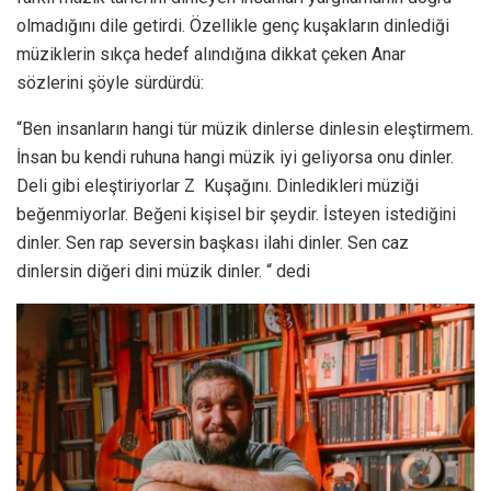
olmadığını dile getirdi. Özellikle genç kuşakların dinlediği
müziklerin sıkça hedef alındığına dikkat çeken Anar
sözlerini şöyle sürdürdü:
“Ben insanların hangi tür müzik dinlerse dinlesin eleştirmem.
İnsan bu kendi ruhuna hangi müzik iyi geliyorsa onu dinler.
Deli gibi eleştiriyorlar Z Kuşağını. Dinledikleri müziği
beğenmiyorlar. Beğeni kişisel bir şeydir. İsteyen istediğini
dinler. Sen rap seversin başkası ilahi dinler. Sen caz
dinlersin diğeri dini müzik dinler. “ dedi