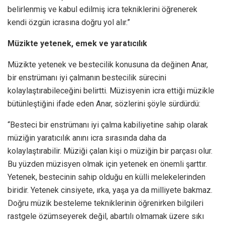
belirlenmiş ve kabul edilmiş icra tekniklerini öğrenerek
kendi özgün icrasına doğru yol alır.”
Müzikte yetenek, emek ve yaratıcılık
Müzikte yetenek ve bestecilik konusuna da değinen Anar,
bir enstrümanı iyi çalmanın bestecilik sürecini
kolaylaştırabileceğini belirtti. Müzisyenin icra ettiği müzikle
bütünleştiğini ifade eden Anar, sözlerini şöyle sürdürdü:
“Besteci bir enstrümanı iyi çalma kabiliyetine sahip olarak
müziğin yaratıcılık anını icra sırasında daha da
kolaylaştırabilir. Müziği çalan kişi o müziğin bir parçası olur.
Bu yüzden müzisyen olmak için yetenek en önemli şarttır.
Yetenek, bestecinin sahip olduğu en külli melekelerinden
biridir. Yetenek cinsiyete, ırka, yaşa ya da milliyete bakmaz.
Doğru müzik besteleme tekniklerinin öğrenirken bilgileri
rastgele özümseyerek değil, abartılı olmamak üzere sıkı