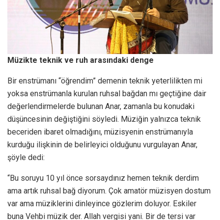
Müzikte teknik ve ruh arasındaki denge
Bir enstrümanı “öğrendim” demenin teknik yeterlilikten mi
yoksa enstrümanla kurulan ruhsal bağdan mı geçtiğine dair
değerlendirmelerde bulunan Anar, zamanla bu konudaki
düşüncesinin değiştiğini söyledi. Müziğin yalnızca teknik
beceriden ibaret olmadığını, müzisyenin enstrümanıyla
kurduğu ilişkinin de belirleyici olduğunu vurgulayan Anar,
şöyle dedi:
“Bu soruyu 10 yıl önce sorsaydınız hemen teknik derdim
ama artık ruhsal bağ diyorum. Çok amatör müzisyen dostum
var ama müziklerini dinleyince gözlerim doluyor. Eskiler
buna Vehbi müzik der. Allah vergisi yani. Bir de tersi var