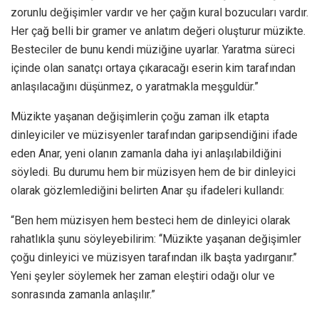
zorunlu değişimler vardır ve her çağın kural bozucuları vardır.
Her çağ belli bir gramer ve anlatım değeri oluşturur müzikte.
Besteciler de bunu kendi müziğine uyarlar. Yaratma süreci
içinde olan sanatçı ortaya çıkaracağı eserin kim tarafından
anlaşılacağını düşünmez, o yaratmakla meşguldür.”
Müzikte yaşanan değişimlerin çoğu zaman ilk etapta
dinleyiciler ve müzisyenler tarafından garipsendiğini ifade
eden Anar, yeni olanın zamanla daha iyi anlaşılabildiğini
söyledi. Bu durumu hem bir müzisyen hem de bir dinleyici
olarak gözlemlediğini belirten Anar şu ifadeleri kullandı:
“Ben hem müzisyen hem besteci hem de dinleyici olarak
rahatlıkla şunu söyleyebilirim: ‘‘Müzikte yaşanan değişimler
çoğu dinleyici ve müzisyen tarafından ilk başta yadırganır.’’
Yeni şeyler söylemek her zaman eleştiri odağı olur ve
sonrasında zamanla anlaşılır.”