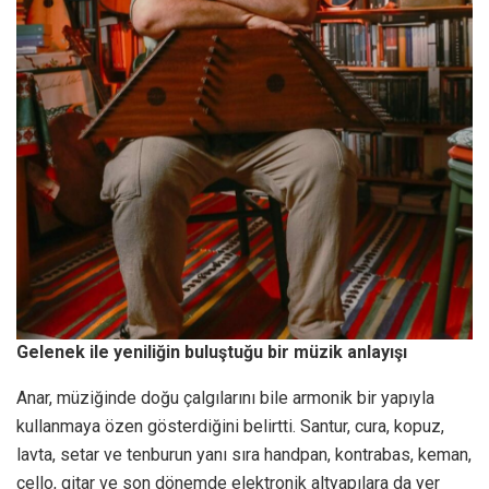
Gelenek ile yeniliğin buluştuğu bir müzik anlayışı
Anar, müziğinde doğu çalgılarını bile armonik bir yapıyla
kullanmaya özen gösterdiğini belirtti. Santur, cura, kopuz,
lavta, setar ve tenburun yanı sıra handpan, kontrabas, keman,
çello, gitar ve son dönemde elektronik altyapılara da yer