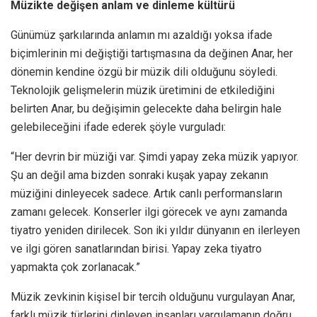
Müzikte değişen anlam ve dinleme kültürü
Günümüz şarkılarında anlamın mı azaldığı yoksa ifade
biçimlerinin mi değiştiği tartışmasına da değinen Anar, her
dönemin kendine özgü bir müzik dili olduğunu söyledi.
Teknolojik gelişmelerin müzik üretimini de etkilediğini
belirten Anar, bu değişimin gelecekte daha belirgin hale
gelebileceğini ifade ederek şöyle vurguladı:
“Her devrin bir müziği var. Şimdi yapay zeka müzik yapıyor.
Şu an değil ama bizden sonraki kuşak yapay zekanın
müziğini dinleyecek sadece. Artık canlı performansların
zamanı gelecek. Konserler ilgi görecek ve aynı zamanda
tiyatro yeniden dirilecek. Son iki yıldır dünyanın en ilerleyen
ve ilgi gören sanatlarından birisi. Yapay zeka tiyatro
yapmakta çok zorlanacak.”
Müzik zevkinin kişisel bir tercih olduğunu vurgulayan Anar,
farklı müzik türlerini dinleyen insanları yargılamanın doğru