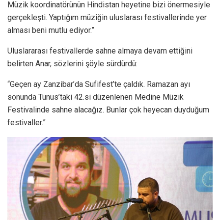
Müzik koordinatörünün Hindistan heyetine bizi önermesiyle
gerçekleşti. Yaptığım müziğin uluslarası festivallerinde yer
alması beni mutlu ediyor.”
Uluslararası festivallerde sahne almaya devam ettiğini
belirten Anar, sözlerini şöyle sürdürdü:
“Geçen ay Zanzibar’da Sufifest’te çaldık. Ramazan ayı
sonunda Tunus’taki 42.si düzenlenen Medine Müzik
Festivalinde sahne alacağız. Bunlar çok heyecan duyduğum
festivaller.”