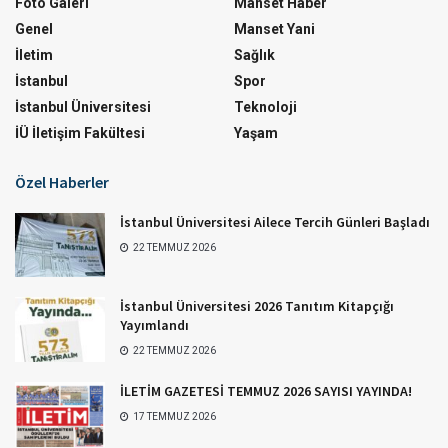
Foto Galeri
Manset Haber
Genel
Manset Yani
İletim
Sağlık
İstanbul
Spor
İstanbul Üniversitesi
Teknoloji
İÜ İletişim Fakültesi
Yaşam
Özel Haberler
İstanbul Üniversitesi Ailece Tercih Günleri Başladı
22 TEMMUZ 2026
İstanbul Üniversitesi 2026 Tanıtım Kitapçığı
Yayımlandı
22 TEMMUZ 2026
İLETİM GAZETESİ TEMMUZ 2026 SAYISI YAYINDA!
17 TEMMUZ 2026