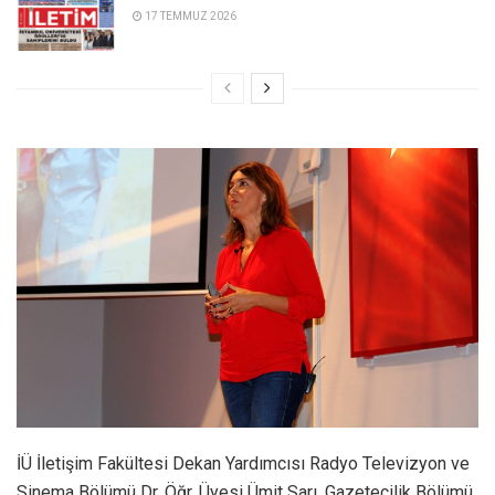
17 TEMMUZ 2026
İÜ İletişim Fakültesi Dekan Yardımcısı Radyo Televizyon ve
Sinema Bölümü Dr. Öğr. Üyesi Ümit Sarı, Gazetecilik Bölümü