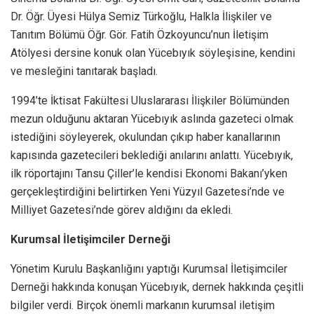
Dr. Öğr. Üyesi Hülya Semiz Türkoğlu, Halkla İlişkiler ve
Tanıtım Bölümü Öğr. Gör. Fatih Özkoyuncu’nun İletişim
Atölyesi dersine konuk olan Yücebıyık söyleşisine, kendini
ve mesleğini tanıtarak başladı.
1994’te İktisat Fakültesi Uluslararası İlişkiler Bölümünden
mezun olduğunu aktaran Yücebıyık aslında gazeteci olmak
istediğini söyleyerek, okulundan çıkıp haber kanallarının
kapısında gazetecileri beklediği anılarını anlattı. Yücebıyık,
ilk röportajını Tansu Çiller’le kendisi Ekonomi Bakanı’yken
gerçekleştirdiğini belirtirken Yeni Yüzyıl Gazetesi’nde ve
Milliyet Gazetesi’nde görev aldığını da ekledi.
Kurumsal İletişimciler Derneği
Yönetim Kurulu Başkanlığını yaptığı Kurumsal İletişimciler
Derneği hakkında konuşan Yücebıyık, dernek hakkında çeşitli
bilgiler verdi. Birçok önemli markanın kurumsal iletişim