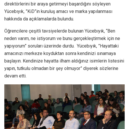
direktörlerini bir araya getirmeyi başardığını söyleyen
Yücebıyık, ”KiD”in kuruluş amacı ve marka yapılanması
hakkında da açıklamalarda bulundu.
Öğrencilere çeşitli tavsiyelerde bulunan Yücebıyık, “Ben
neden varım, ne istiyorum ve bunu gerçekleştirmek için ne
yapıyorum” soruları üzerinde durdu. Yücebıyık, ”Hayattaki
amacınızı merkeze koyduktan sonra kendinizi sınamaya
başlayın. Kendinize hayatta ilham aldığınız isimlerin listesini
yapın, tutkulu olmadan bir şey olmuyor” diyerek sözlerine
devam etti.