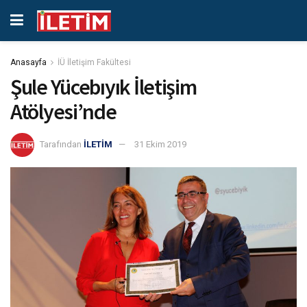
Anasayfa
İÜ İletişim Fakültesi
Şule Yücebıyık İletişim
Atölyesi’nde
Tarafından
İLETİM
31 Ekim 2019