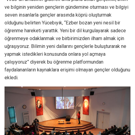
ve bilginin yeniden gençlerin gündemine oturması ve bilgiyi
seven insanlarla gençler arasında köprü oluşturmak
olduğunu belirten Yücebıyık, “Ezber bozan yeni nesil bir
öğrenme hareketi yarattık. Yeni bir dil kurgulayarak sadece
öğrenmeye odaklanmak ve birbirimizden ilham almak için
uğraşıyoruz. Bilimin yeni dallarını gençlerle buluşturarak ne
yapmak istedikleri konusunda onlara yol açmaya
çalışıyoruz” diyerek bu öğrenme platformundan
faydalananların kaynaklara erişimi olmayan gençler olduğunu
ekledi.