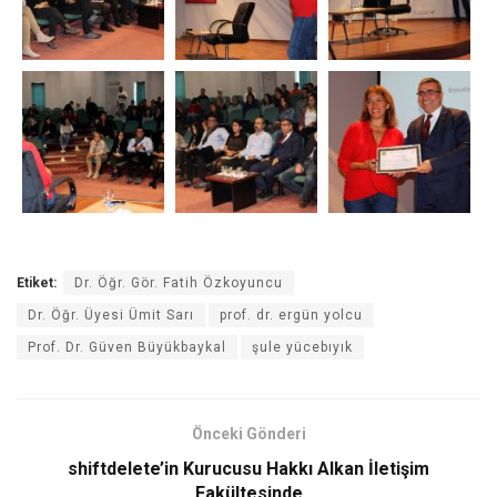
Etiket:
Dr. Öğr. Gör. Fatih Özkoyuncu
Dr. Öğr. Üyesi Ümit Sarı
prof. dr. ergün yolcu
Prof. Dr. Güven Büyükbaykal
şule yücebıyık
Önceki Gönderi
shiftdelete’in Kurucusu Hakkı Alkan İletişim
Fakültesinde