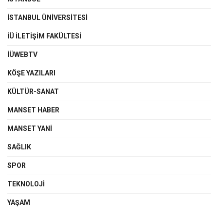
İSTANBUL ÜNIVERSITESI
İÜ İLETIŞIM FAKÜLTESI
İÜWEBTV
KÖŞE YAZILARI
KÜLTÜR-SANAT
MANSET HABER
MANSET YANI
SAĞLIK
SPOR
TEKNOLOJI
YAŞAM