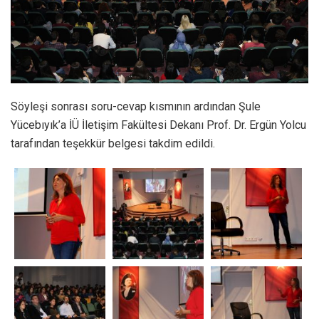
Söyleşi sonrası soru-cevap kısmının ardından Şule
Yücebıyık’a İÜ İletişim Fakültesi Dekanı Prof. Dr. Ergün Yolcu
tarafından teşekkür belgesi takdim edildi.