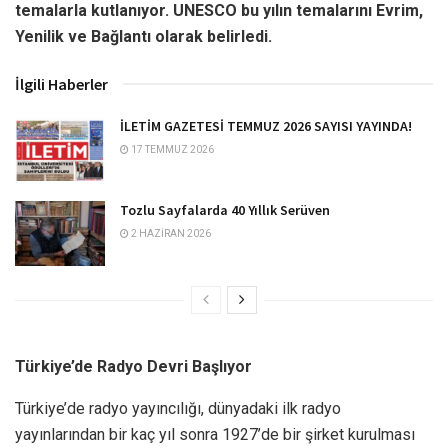
temalarla kutlanıyor. UNESCO bu yılın temalarını Evrim,
Yenilik ve Bağlantı olarak belirledi.
İlgili Haberler
İLETİM GAZETESİ TEMMUZ 2026 SAYISI YAYINDA!
17 TEMMUZ 2026
Tozlu Sayfalarda 40 Yıllık Serüven
2 HAZIRAN 2026
Türkiye’de Radyo Devri Başlıyor
Türkiye’de radyo yayıncılığı, dünyadaki ilk radyo
yayınlarından bir kaç yıl sonra 1927’de bir şirket kurulması