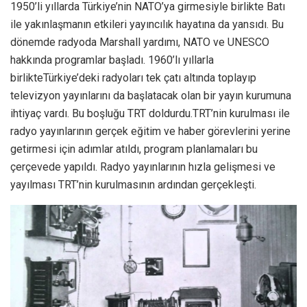
1950’li yıllarda Türkiye’nin NATO’ya girmesiyle birlikte Batı
ile yakınlaşmanın etkileri yayıncılık hayatına da yansıdı. Bu
dönemde radyoda Marshall yardımı, NATO ve UNESCO
hakkında programlar başladı. 1960’lı yıllarla
birlikteTürkiye’deki radyoları tek çatı altında toplayıp
televizyon yayınlarını da başlatacak olan bir yayın kurumuna
ihtiyaç vardı. Bu boşluğu TRT doldurdu.TRT’nin kurulması ile
radyo yayınlarının gerçek eğitim ve haber görevlerini yerine
getirmesi için adımlar atıldı, program planlamaları bu
çerçevede yapıldı. Radyo yayınlarının hızla gelişmesi ve
yayılması TRT’nin kurulmasının ardından gerçekleşti.