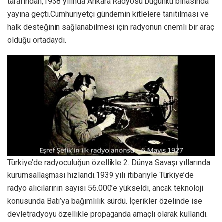
tarafından,1938 yılında Ankara Radyosu bugünkü binasında
yayına geçti.Cumhuriyetçi gündemin kitlelere tanıtılması ve
halk desteğinin sağlanabilmesi için radyonun önemli bir araç
olduğu ortadaydı.
Türkiye’de radyoculuğun özellikle 2. Dünya Savaşı yıllarında
kurumsallaşması hızlandı.1939 yılı itibariyle Türkiye’de
radyo alıcılarının sayısı 56.000’e yükseldi, ancak teknoloji
konusunda Batı’ya bağımlılık sürdü. İçerikler özelinde ise
devletradyoyu özellikle propaganda amaçlı olarak kullandı.