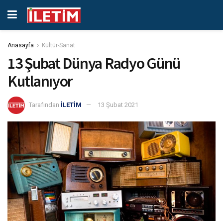
Anasayfa
Kültür-Sanat
13 Şubat Dünya Radyo Günü
Kutlanıyor
Tarafından
İLETİM
13 Şubat 2021