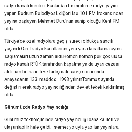
radyo kanalı kuruldu. Bunlardan biriİngilizce radyo yayını
yapan Bodrum Belediyesi, diğeri ise 101 FM frekansından
yayına başlayan Mehmet Duru’nun sahip olduğu Kent FM
oldu.
Türkiye’de özel radyolara geçiş süreci oldukça sancılı
yaşandı.Özel radyo kanallarının yeni yasa kurallarına uyum
sağlamaları uzun zaman aldı.Hemen hemen pek çok ulusal
radyo kanalı RTÜK tarafından kapatma ya da uyarı cezası
aldı.Tüm bu sancılı ve tartışmalı süreç sonucunda
Anayasa’nın 133. maddesi 1993 yılınınTemmuz ayında
değiştirilerek radyo yayıncılığından devlet tekeli kaldırılmış
oldu.
Günümüzde Radyo Yayıncılığı
Günümüz teknolojisinde radyo yayıncılığı daha kaliteli ve
ulaştırılabilir hale geldi. İnternet yoluyla yapılan yayınlara,