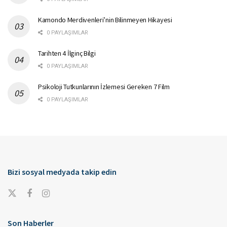
Kamondo Merdivenleri’nin Bilinmeyen Hikayesi
0 PAYLAŞIMLAR
Tarihten 4 İlginç Bilgi
0 PAYLAŞIMLAR
Psikoloji Tutkunlarının İzlemesi Gereken 7 Film
0 PAYLAŞIMLAR
Bizi sosyal medyada takip edin
Son Haberler