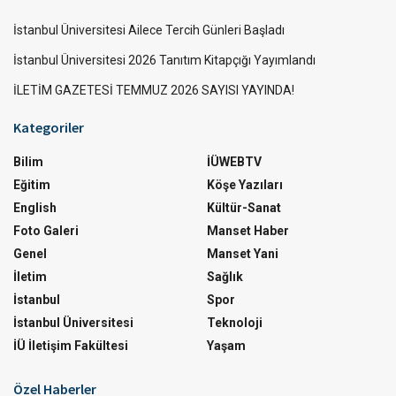
İstanbul Üniversitesi Ailece Tercih Günleri Başladı
İstanbul Üniversitesi 2026 Tanıtım Kitapçığı Yayımlandı
İLETİM GAZETESİ TEMMUZ 2026 SAYISI YAYINDA!
Kategoriler
Bilim
İÜWEBTV
Eğitim
Köşe Yazıları
English
Kültür-Sanat
Foto Galeri
Manset Haber
Genel
Manset Yani
İletim
Sağlık
İstanbul
Spor
İstanbul Üniversitesi
Teknoloji
İÜ İletişim Fakültesi
Yaşam
Özel Haberler