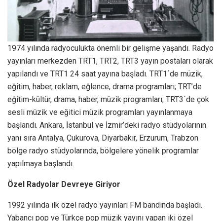
1974 yılında radyoculukta önemli bir gelişme yaşandı. Radyo
yayınları merkezden TRT1, TRT2, TRT3 yayın postaları olarak
yapılandı ve TRT1 24 saat yayına başladı. TRT1´de müzik,
eğitim, haber, reklam, eğlence, drama programları; TRT’de
eğitim-kültür, drama, haber, müzik programları; TRT3´de çok
sesli müzik ve eğitici müzik programları yayınlanmaya
başlandı. Ankara, İstanbul ve İzmir’deki radyo stüdyolarının
yanı sıra Antalya, Çukurova, Diyarbakır, Erzurum, Trabzon
bölge radyo stüdyolarında, bölgelere yönelik programlar
yapılmaya başlandı.
Özel Radyolar Devreye Giriyor
1992 yılında ilk özel radyo yayınları FM bandında başladı.
Yabancı pop ve Türkçe pop müzik yayını yapan iki özel