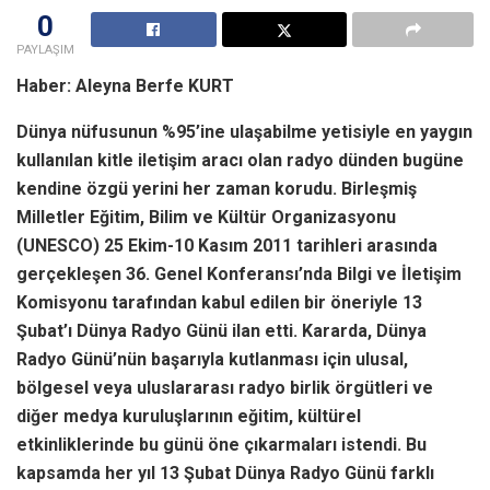
0
PAYLAŞIM
Haber: Aleyna Berfe KURT
Dünya nüfusunun %95’ine ulaşabilme yetisiyle en yaygın
kullanılan kitle iletişim aracı olan radyo dünden bugüne
kendine özgü yerini her zaman korudu. Birleşmiş
Milletler Eğitim, Bilim ve Kültür Organizasyonu
(UNESCO) 25 Ekim-10 Kasım 2011 tarihleri arasında
gerçekleşen 36. Genel Konferansı’nda Bilgi ve İletişim
Komisyonu tarafından kabul edilen bir öneriyle 13
Şubat’ı Dünya Radyo Günü ilan etti. Kararda, Dünya
Radyo Günü’nün başarıyla kutlanması için ulusal,
bölgesel veya uluslararası radyo birlik örgütleri ve
diğer medya kuruluşlarının eğitim, kültürel
etkinliklerinde bu günü öne çıkarmaları istendi. Bu
kapsamda her yıl 13 Şubat Dünya Radyo Günü farklı