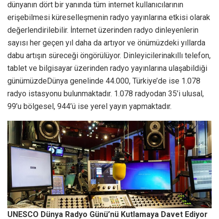
dünyanın dört bir yanında tüm internet kullanıcılarının
erişebilmesi küreselleşmenin radyo yayınlarına etkisi olarak
değerlendirilebilir. İnternet üzerinden radyo dinleyenlerin
sayısı her geçen yıl daha da artıyor ve önümüzdeki yıllarda
dabu artışın süreceği öngörülüyor. Dinleyicilerinakıllı telefon,
tablet ve bilgisayar üzerinden radyo yayınlarına ulaşabildiği
günümüzdeDünya genelinde 44.000, Türkiye’de ise 1.078
radyo istasyonu bulunmaktadır. 1.078 radyodan 35’i ulusal,
99’u bölgesel, 944’ü ise yerel yayın yapmaktadır.
UNESCO Dünya Radyo Günü’nü Kutlamaya Davet Ediyor