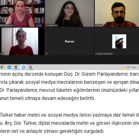
mının açılış dersinde konuşan Doç. Dr. Gizem Parlayandemir, tr
ola çıkarak sosyal medya mecralarının benzeşen ve ayrışan dina
Dr. Parlayandemir, mevcut tüketim eğilimlerinin önümüzdeki yıllard
unun temeli olmaya devam edeceğini belirtti.
il Türker haber metni ve sosyal medya iletisi yazmaya dair temel d
. Arş. Gör. Türker, dijital mecralarda metin ve görsel ilişkisinin ö
erin net ve anlaşılır olması gerektiğini vurguladı.