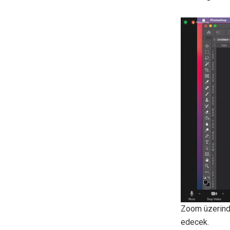
Zoom üzerinden
edecek.