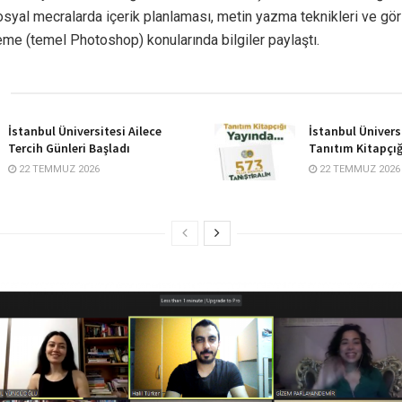
sosyal mecralarda içerik planlaması, metin yazma teknikleri ve gö
eme (temel Photoshop) konularında bilgiler paylaştı.
İstanbul Üniversitesi Ailece
İstanbul Ünivers
Tercih Günleri Başladı
Tanıtım Kitapçığ
22 TEMMUZ 2026
22 TEMMUZ 2026