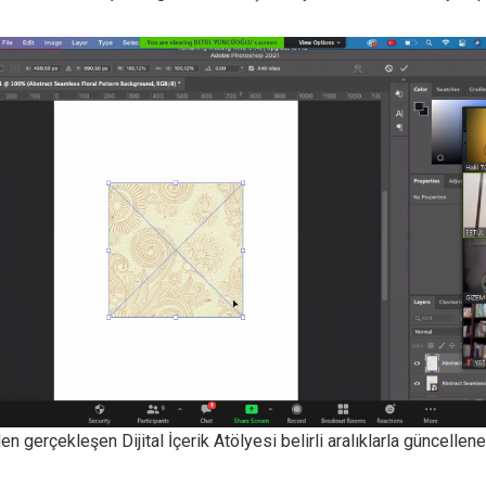
 gerçekleşen Dijital İçerik Atölyesi belirli aralıklarla güncelle